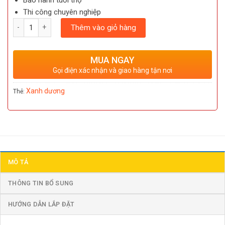
Bảo hành tuổi thọ
Thi công chuyên nghiệp
Số lượng
Thêm vào giỏ hàng
MUA NGAY
Gọi điện xác nhận và giao hàng tận nơi
Xanh dương
Thẻ:
MÔ TẢ
THÔNG TIN BỔ SUNG
HƯỚNG DẪN LẮP ĐẶT