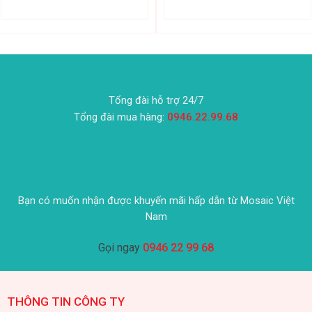
Tổng đài hỗ trợ 24/7
Tổng đài mua hàng:
0946.22.99.68
Bạn có muốn nhận được khuyến mãi hấp dẫn từ Mosaic Việt
Nam
Gọi ngay
0946 22 99 68
THÔNG TIN CÔNG TY