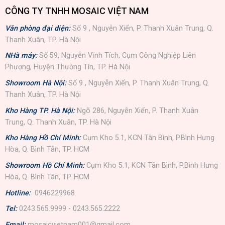
CÔNG TY TNHH MOSAIC VIỆT NAM
Văn phòng đại diện:
Số 9 , Nguyễn Xiển, P. Thanh Xuân Trung, Q.
Thanh Xuân, TP. Hà Nội
NHà máy:
Số 59, Nguyễn Vĩnh Tích, Cụm Công Nghiệp Liên
Phương, Huyện Thường Tín, TP. Hà Nội
Showroom Hà Nội:
Số 9 , Nguyễn Xiển, P. Thanh Xuân Trung, Q.
Thanh Xuân, TP. Hà Nội
Kho Hàng TP. Hà Nội:
Ngõ 286, Nguyễn Xiển, P. Thanh Xuân
Trung, Q. Thanh Xuân, TP. Hà Nội
Kho Hàng Hồ Chí Minh:
Cụm Kho 5.1, KCN Tân Bình, P.Bình Hưng
Hòa, Q. Bình Tân, TP. HCM
Showroom Hồ Chí Minh:
Cụm Kho 5.1, KCN Tân Bình, P.Bình Hưng
Hòa, Q. Bình Tân, TP. HCM
Hotline:
0946229968
Tel:
0243.565.9999 - 0243.565.2222
Email:
mosaicvietnam001@gmail.com