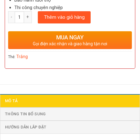
Bảo hành tuổi thọ
Thi công chuyên nghiệp
Số lượng
Thêm vào giỏ hàng
MUA NGAY
Gọi điện xác nhận và giao hàng tận nơi
Trắng
Thẻ:
MÔ TẢ
THÔNG TIN BỔ SUNG
HƯỚNG DẪN LẮP ĐẶT