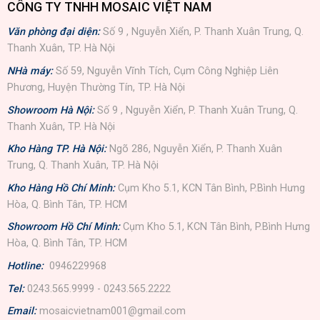
CÔNG TY TNHH MOSAIC VIỆT NAM
Văn phòng đại diện:
Số 9 , Nguyễn Xiển, P. Thanh Xuân Trung, Q.
Thanh Xuân, TP. Hà Nội
NHà máy:
Số 59, Nguyễn Vĩnh Tích, Cụm Công Nghiệp Liên
Phương, Huyện Thường Tín, TP. Hà Nội
Showroom Hà Nội:
Số 9 , Nguyễn Xiển, P. Thanh Xuân Trung, Q.
Thanh Xuân, TP. Hà Nội
Kho Hàng TP. Hà Nội:
Ngõ 286, Nguyễn Xiển, P. Thanh Xuân
Trung, Q. Thanh Xuân, TP. Hà Nội
Kho Hàng Hồ Chí Minh:
Cụm Kho 5.1, KCN Tân Bình, P.Bình Hưng
Hòa, Q. Bình Tân, TP. HCM
Showroom Hồ Chí Minh:
Cụm Kho 5.1, KCN Tân Bình, P.Bình Hưng
Hòa, Q. Bình Tân, TP. HCM
Hotline:
0946229968
Tel:
0243.565.9999 - 0243.565.2222
Email:
mosaicvietnam001@gmail.com