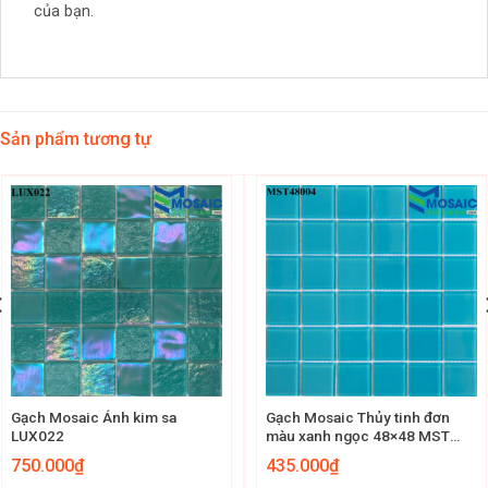
của bạn.
Sản phẩm tương tự
Gạch Mosaic Ánh kim sa
Gạch Mosaic Thủy tinh đơn
LUX022
màu xanh ngọc 48×48 MST
48004
750.000
₫
435.000
₫