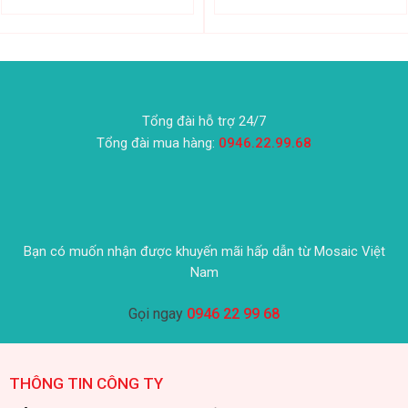
Tổng đài hỗ trợ 24/7
Tổng đài mua hàng:
0946.22.99.68
Bạn có muốn nhận được khuyến mãi hấp dẫn từ Mosaic Việt
Nam
Gọi ngay
0946 22 99 68
THÔNG TIN CÔNG TY