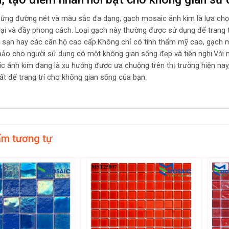
hững đường nét và màu sắc đa dạng, gạch mosaic ánh kim là lựa chọn 
đại và đầy phong cách. Loại gạch này thường được sử dụng để trang t
 sạn hay các căn hộ cao cấp.Không chỉ có tính thẩm mỹ cao, gạch m
ảo cho người sử dụng có một không gian sống đẹp và tiện nghi.Với nh
c ánh kim đang là xu hướng được ưa chuộng trên thị trường hiện nay, 
hất để trang trí cho không gian sống của bạn.
ẩm tương tự