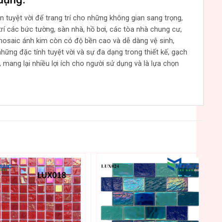
tuyệt vời để trang trí cho những không gian sang trọng,
rí các bức tường, sàn nhà, hồ bơi, các tòa nhà chung cư,
osaic ánh kim còn có độ bền cao và dễ dàng vệ sinh,
ững đặc tính tuyệt vời và sự đa dạng trong thiết kế, gạch
mang lại nhiều lợi ích cho người sử dụng và là lựa chọn