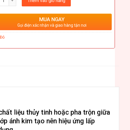
Thêm vào giỏ hàng
MUA NGAY
Gọi điện xác nhận và giao hàng tận nơi
Đỏ
hất liệu thủy tinh hoặc pha trộn giữa
lớp ánh kim tạo nên hiệu ứng lấp
dụng.