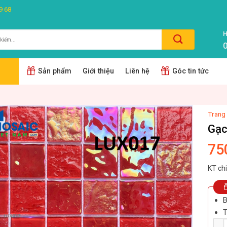
9 68
H
0
m:
Sản phẩm
Giới thiệu
Liên hệ
Góc tin tức
Trang
Gạc
75
KT ch
B
T
Số l