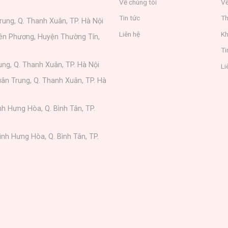
Về chúng tôi
Về
Tin tức
Th
rung, Q. Thanh Xuân, TP. Hà Nội
Liên hệ
Kh
iên Phương, Huyện Thường Tín,
Ti
ung, Q. Thanh Xuân, TP. Hà Nội
Li
ân Trung, Q. Thanh Xuân, TP. Hà
nh Hưng Hòa, Q. Bình Tân, TP.
ình Hưng Hòa, Q. Bình Tân, TP.