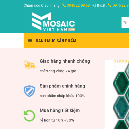
Skip
0946 22 99 68
0946 22 9
Chăm sóc khách hàng :
Kỹ thuật :
to
content
Tìm
kiế
DANH MỤC SẢN PHẨM
Giao hàng nhanh chóng
chỉ trong vòng 24 giờ
Sản phẩm chính hãng
sản phẩm nhập khẩu 100%
Mua hàng tiết kiệm
rẻ hơn từ 10% - 30%