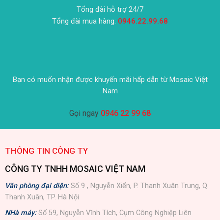
Tổng đài hỗ trợ 24/7
Tổng đài mua hàng:
0946.22.99.68
Bạn có muốn nhận được khuyến mãi hấp dẫn từ Mosaic Việt
Nam
Gọi ngay
0946 22 99 68
THÔNG TIN CÔNG TY
CÔNG TY TNHH MOSAIC VIỆT NAM
Văn phòng đại diện:
Số 9 , Nguyễn Xiển, P. Thanh Xuân Trung, Q.
Thanh Xuân, TP. Hà Nội
NHà máy:
Số 59, Nguyễn Vĩnh Tích, Cụm Công Nghiệp Liên