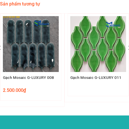
Sản phẩm tương tự
Gạch Mosaic G-LUXURY 008
Gạch Mosaic G-LUXURY 011
2.500.000
₫