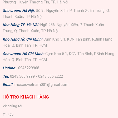
Phương, Huyện Thường Tín, TP. Hà Nội
Showroom Hà Nội:
Số 9 , Nguyễn Xiển, P. Thanh Xuân Trung, Q.
Thanh Xuân, TP. Hà Nội
Kho Hàng TP. Hà Nội:
Ngõ 286, Nguyễn Xiển, P. Thanh Xuân
Trung, Q. Thanh Xuân, TP. Hà Nội
Kho Hàng Hồ Chí Minh:
Cụm Kho 5.1, KCN Tân Bình, P.Bình Hưng
Hòa, Q. Bình Tân, TP. HCM
Showroom Hồ Chí Minh:
Cụm Kho 5.1, KCN Tân Bình, P.Bình Hưng
Hòa, Q. Bình Tân, TP. HCM
Hotline:
0946229968
Tel:
0243.565.9999 - 0243.565.2222
Email:
mosaicvietnam001@gmail.com
HỖ TRỢ KHÁCH HÀNG
Về chúng tôi
Tin tức