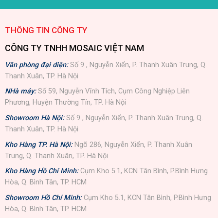
THÔNG TIN CÔNG TY
CÔNG TY TNHH MOSAIC VIỆT NAM
Văn phòng đại diện:
Số 9 , Nguyễn Xiển, P. Thanh Xuân Trung, Q.
Thanh Xuân, TP. Hà Nội
NHà máy:
Số 59, Nguyễn Vĩnh Tích, Cụm Công Nghiệp Liên
Phương, Huyện Thường Tín, TP. Hà Nội
Showroom Hà Nội:
Số 9 , Nguyễn Xiển, P. Thanh Xuân Trung, Q.
Thanh Xuân, TP. Hà Nội
Kho Hàng TP. Hà Nội:
Ngõ 286, Nguyễn Xiển, P. Thanh Xuân
Trung, Q. Thanh Xuân, TP. Hà Nội
Kho Hàng Hồ Chí Minh:
Cụm Kho 5.1, KCN Tân Bình, P.Bình Hưng
Hòa, Q. Bình Tân, TP. HCM
Showroom Hồ Chí Minh:
Cụm Kho 5.1, KCN Tân Bình, P.Bình Hưng
Hòa, Q. Bình Tân, TP. HCM