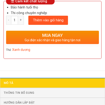
Cam kết chất lượng
Bảo hành tuổi thọ
Thi công chuyên nghiệp
Số lượng
Thêm vào giỏ hàng
MUA NGAY
Gọi điện xác nhận và giao hàng tận nơi
Xanh dương
Thẻ:
MÔ TẢ
THÔNG TIN BỔ SUNG
HƯỚNG DẪN LẮP ĐẶT