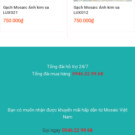
Gạch Mosaic Ánh kim sa
Gạch Mosaic Ánh kim sa
LUX021
LUX012
750.000
₫
750.000
₫
Tổng đài hỗ trợ 24/7
Tổng đài mua hàng:
0946.22.99.68
Bạn có muốn nhận được khuyến mãi hấp dẫn từ Mosaic Việt
Nam
Gọi ngay
0946 22 99 68