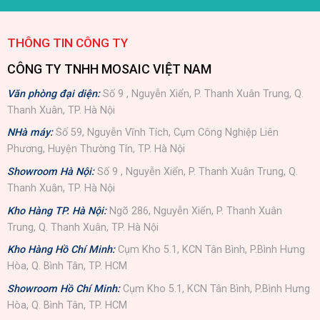
THÔNG TIN CÔNG TY
CÔNG TY TNHH MOSAIC VIỆT NAM
Văn phòng đại diện:
Số 9 , Nguyễn Xiển, P. Thanh Xuân Trung, Q.
Thanh Xuân, TP. Hà Nội
NHà máy:
Số 59, Nguyễn Vĩnh Tích, Cụm Công Nghiệp Liên
Phương, Huyện Thường Tín, TP. Hà Nội
Showroom Hà Nội:
Số 9 , Nguyễn Xiển, P. Thanh Xuân Trung, Q.
Thanh Xuân, TP. Hà Nội
Kho Hàng TP. Hà Nội:
Ngõ 286, Nguyễn Xiển, P. Thanh Xuân
Trung, Q. Thanh Xuân, TP. Hà Nội
Kho Hàng Hồ Chí Minh:
Cụm Kho 5.1, KCN Tân Bình, P.Bình Hưng
Hòa, Q. Bình Tân, TP. HCM
Showroom Hồ Chí Minh:
Cụm Kho 5.1, KCN Tân Bình, P.Bình Hưng
Hòa, Q. Bình Tân, TP. HCM