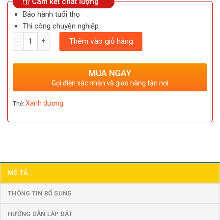
Cam kết chất lượng
Bảo hành tuổi thọ
Thi công chuyên nghiệp
Số lượng
Thêm vào giỏ hàng
MUA NGAY
Gọi điện xác nhận và giao hàng tận nơi
Xanh dương
Thẻ:
MÔ TẢ
THÔNG TIN BỔ SUNG
HƯỚNG DẪN LẮP ĐẶT