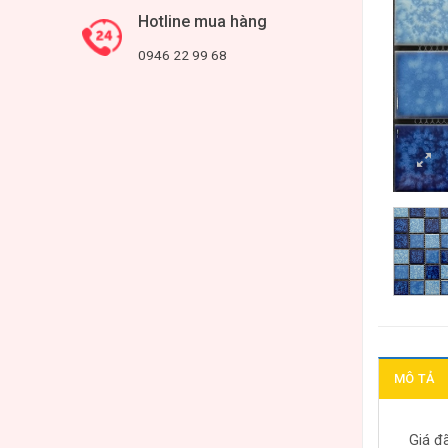
Hotline mua hàng
0946 22 99 68
MÔ TẢ
Giá đ