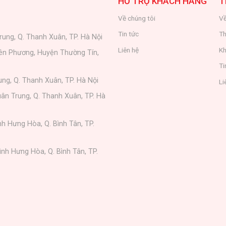
HỖ TRỢ KHÁCH HÀNG
T
Về chúng tôi
Về
Tin tức
Th
rung, Q. Thanh Xuân, TP. Hà Nội
Liên hệ
Kh
iên Phương, Huyện Thường Tín,
Ti
ung, Q. Thanh Xuân, TP. Hà Nội
Li
ân Trung, Q. Thanh Xuân, TP. Hà
nh Hưng Hòa, Q. Bình Tân, TP.
ình Hưng Hòa, Q. Bình Tân, TP.