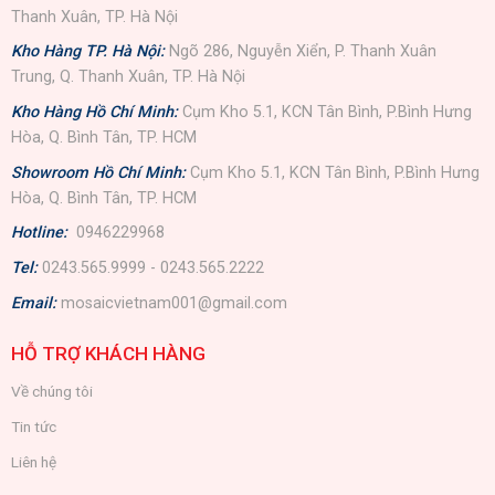
Thanh Xuân, TP. Hà Nội
Kho Hàng TP. Hà Nội:
Ngõ 286, Nguyễn Xiển, P. Thanh Xuân
Trung, Q. Thanh Xuân, TP. Hà Nội
Kho Hàng Hồ Chí Minh:
Cụm Kho 5.1, KCN Tân Bình, P.Bình Hưng
Hòa, Q. Bình Tân, TP. HCM
Showroom Hồ Chí Minh:
Cụm Kho 5.1, KCN Tân Bình, P.Bình Hưng
Hòa, Q. Bình Tân, TP. HCM
Hotline:
0946229968
Tel:
0243.565.9999 - 0243.565.2222
Email:
mosaicvietnam001@gmail.com
HỖ TRỢ KHÁCH HÀNG
Về chúng tôi
Tin tức
Liên hệ