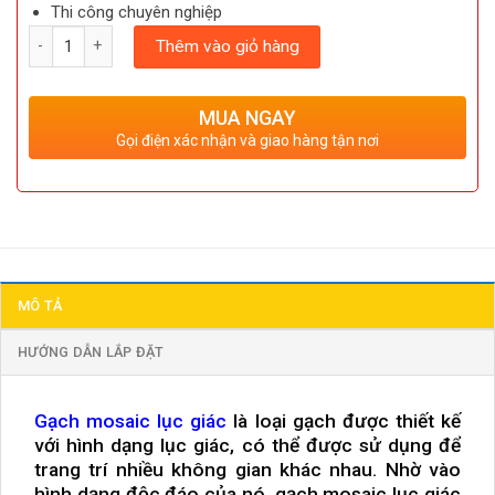
Thi công chuyên nghiệp
Số lượng
Thêm vào giỏ hàng
MUA NGAY
Gọi điện xác nhận và giao hàng tận nơi
MÔ TẢ
HƯỚNG DẪN LẮP ĐẶT
Gạch mosaic lục giác
là loại gạch được thiết kế
với hình dạng lục giác, có thể được sử dụng để
trang trí nhiều không gian khác nhau. Nhờ vào
hình dạng độc đáo của nó, gạch mosaic lục giác