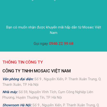
Bạn có muốn nhận được khuyến mãi hấp dẫn từ Mosaic Việt
Nam
Gọi ngay
0946 22 99 68
THÔNG TIN CÔNG TY
CÔNG TY TNHH MOSAIC VIỆT NAM
Văn phòng đại diện:
Số 9 , Nguyễn Xiển, P. Thanh Xuân Trung, Q.
Thanh Xuân, TP. Hà Nội
NHà máy:
Số 59, Nguyễn Vĩnh Tích, Cụm Công Nghiệp Liên
Phương, Huyện Thường Tín, TP. Hà Nội
Showroom Hà Nội:
Số 9 , Nguyễn Xiển, P. Thanh Xuân Trung, Q.