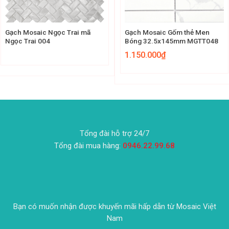
Gạch Mosaic Ngọc Trai mã
Gạch Mosaic Gốm thẻ Men
Ngọc Trai 004
Bóng 32.5x145mm MGTT048
1.150.000
₫
Tổng đài hỗ trợ 24/7
Tổng đài mua hàng:
0946.22.99.68
Bạn có muốn nhận được khuyến mãi hấp dẫn từ Mosaic Việt
Nam