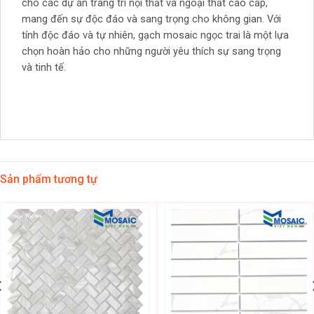
cho các dự án trang trí nội thất và ngoại thất cao cấp,
mang đến sự độc đáo và sang trọng cho không gian. Với
tính độc đáo và tự nhiên, gạch mosaic ngọc trai là một lựa
chọn hoàn hảo cho những người yêu thích sự sang trọng
và tinh tế.
Sản phẩm tương tự