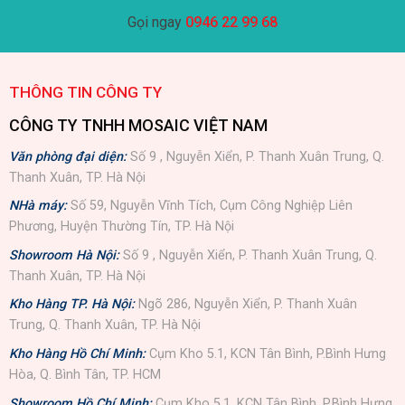
Gọi ngay
0946 22 99 68
THÔNG TIN CÔNG TY
CÔNG TY TNHH MOSAIC VIỆT NAM
Văn phòng đại diện:
Số 9 , Nguyễn Xiển, P. Thanh Xuân Trung, Q.
Thanh Xuân, TP. Hà Nội
NHà máy:
Số 59, Nguyễn Vĩnh Tích, Cụm Công Nghiệp Liên
Phương, Huyện Thường Tín, TP. Hà Nội
Showroom Hà Nội:
Số 9 , Nguyễn Xiển, P. Thanh Xuân Trung, Q.
Thanh Xuân, TP. Hà Nội
Kho Hàng TP. Hà Nội:
Ngõ 286, Nguyễn Xiển, P. Thanh Xuân
Trung, Q. Thanh Xuân, TP. Hà Nội
Kho Hàng Hồ Chí Minh:
Cụm Kho 5.1, KCN Tân Bình, P.Bình Hưng
Hòa, Q. Bình Tân, TP. HCM
Showroom Hồ Chí Minh:
Cụm Kho 5.1, KCN Tân Bình, P.Bình Hưng