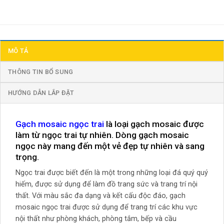
MÔ TẢ
THÔNG TIN BỔ SUNG
HƯỚNG DẪN LẮP ĐẶT
Gạch mosaic ngọc trai
là loại gạch mosaic được
làm từ ngọc trai tự nhiên. Dòng gạch mosaic
ngọc này mang đến một vẻ đẹp tự nhiên và sang
trọng.
Ngọc trai được biết đến là một trong những loại đá quý quý
hiếm, được sử dụng để làm đồ trang sức và trang trí nội
thất. Với màu sắc đa dạng và kết cấu độc đáo, gạch
mosaic ngọc trai được sử dụng để trang trí các khu vực
nội thất như phòng khách, phòng tắm, bếp và cầu