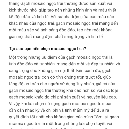
thang.Gạch mosaic ngọc trai thường được sản xuất với
kích thước nhỏ, giúp tạo nên những hình ảnh và mẫu thiết
kế độc đáo và tinh tế. Với sự pha trộn giữa các màu sắc
khác nhau của ngọc trai, gạch mosaic ngọc trai mang đến
một màu sắc và ánh sáng độc đáo, tạo nên một không
gian nội thất mang đậm chất sang trọng và tinh tế.
Tại sao bạn nên chọn mosaic ngọc trai?
Một trong những ưu điểm của gạch mosaic ngọc trai là
tính độc đáo và tự nhiên, mang đến một vẻ đẹp tự nhiên và
sang trọng cho không gian nội thất. Bên cạnh đó, gạch
mosaic ngọc trai còn có tính chống trơn trượt tốt, giúp
tăng độ an toàn cho người sử dụng.Tuy nhiên, giá cả của
gạch mosaic ngọc trai thường khá cao hơn so với các loại
gạch mosaic khác do chi phí sản xuất và nguyên liệu cao.
Vì vậy, khi lựa chọn sử dụng gạch mosaic ngọc trai, bạn
cần cân nhắc kỹ về chi phí và tính thẩm mỹ để đưa ra
quyết định tốt nhất cho không gian của mình.Tóm lại, gạch
mosaic ngọc trai là một trong những lựa chọn tuyệt vời