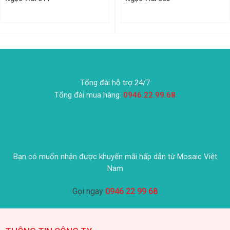
Tổng đài hỗ trợ 24/7
Tổng đài mua hàng:
0946.22.99.68
Bạn có muốn nhận được khuyến mãi hấp dẫn từ Mosaic Việt
Nam
Gọi ngay
0946 22 99 68