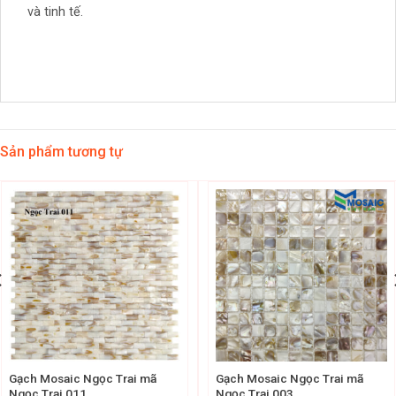
và tinh tế.
Sản phẩm tương tự
Gạch Mosaic Ngọc Trai mã
Gạch Mosaic Ngọc Trai mã
Ngọc Trai 011
Ngọc Trai 003