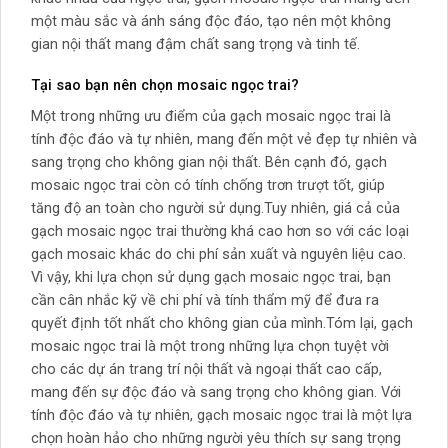
một màu sắc và ánh sáng độc đáo, tạo nên một không
gian nội thất mang đậm chất sang trọng và tinh tế.
Tại sao bạn nên chọn mosaic ngọc trai?
Một trong những ưu điểm của gạch mosaic ngọc trai là
tính độc đáo và tự nhiên, mang đến một vẻ đẹp tự nhiên và
sang trọng cho không gian nội thất. Bên cạnh đó, gạch
mosaic ngọc trai còn có tính chống trơn trượt tốt, giúp
tăng độ an toàn cho người sử dụng.Tuy nhiên, giá cả của
gạch mosaic ngọc trai thường khá cao hơn so với các loại
gạch mosaic khác do chi phí sản xuất và nguyên liệu cao.
Vì vậy, khi lựa chọn sử dụng gạch mosaic ngọc trai, bạn
cần cân nhắc kỹ về chi phí và tính thẩm mỹ để đưa ra
quyết định tốt nhất cho không gian của mình.Tóm lại, gạch
mosaic ngọc trai là một trong những lựa chọn tuyệt vời
cho các dự án trang trí nội thất và ngoại thất cao cấp,
mang đến sự độc đáo và sang trọng cho không gian. Với
tính độc đáo và tự nhiên, gạch mosaic ngọc trai là một lựa
chọn hoàn hảo cho những người yêu thích sự sang trọng