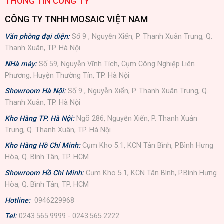
THÔNG TIN CÔNG TY
CÔNG TY TNHH MOSAIC VIỆT NAM
Văn phòng đại diện:
Số 9 , Nguyễn Xiển, P. Thanh Xuân Trung, Q.
Thanh Xuân, TP. Hà Nội
NHà máy:
Số 59, Nguyễn Vĩnh Tích, Cụm Công Nghiệp Liên
Phương, Huyện Thường Tín, TP. Hà Nội
Showroom Hà Nội:
Số 9 , Nguyễn Xiển, P. Thanh Xuân Trung, Q.
Thanh Xuân, TP. Hà Nội
Kho Hàng TP. Hà Nội:
Ngõ 286, Nguyễn Xiển, P. Thanh Xuân
Trung, Q. Thanh Xuân, TP. Hà Nội
Kho Hàng Hồ Chí Minh:
Cụm Kho 5.1, KCN Tân Bình, P.Bình Hưng
Hòa, Q. Bình Tân, TP. HCM
Showroom Hồ Chí Minh:
Cụm Kho 5.1, KCN Tân Bình, P.Bình Hưng
Hòa, Q. Bình Tân, TP. HCM
Hotline:
0946229968
Tel:
0243.565.9999 - 0243.565.2222