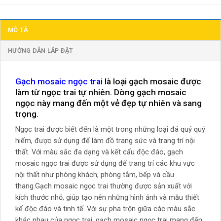
MÔ TẢ
HƯỚNG DẪN LẮP ĐẶT
Gạch mosaic ngọc trai
là loại gạch mosaic được
làm từ ngọc trai tự nhiên. Dòng gạch mosaic
ngọc này mang đến một vẻ đẹp tự nhiên và sang
trọng.
Ngọc trai được biết đến là một trong những loại đá quý quý
hiếm, được sử dụng để làm đồ trang sức và trang trí nội
thất. Với màu sắc đa dạng và kết cấu độc đáo, gạch
mosaic ngọc trai được sử dụng để trang trí các khu vực
nội thất như phòng khách, phòng tắm, bếp và cầu
thang.Gạch mosaic ngọc trai thường được sản xuất với
kích thước nhỏ, giúp tạo nên những hình ảnh và mẫu thiết
kế độc đáo và tinh tế. Với sự pha trộn giữa các màu sắc
khác nhau của ngọc trai, gạch mosaic ngọc trai mang đến