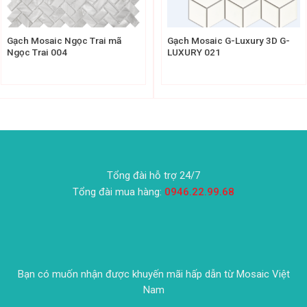
Gạch Mosaic Ngọc Trai mã
Gạch Mosaic G-Luxury 3D G-
Ngọc Trai 004
LUXURY 021
Tổng đài hỗ trợ 24/7
Tổng đài mua hàng:
0946.22.99.68
Bạn có muốn nhận được khuyến mãi hấp dẫn từ Mosaic Việt
Nam