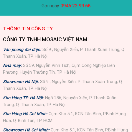
Gọi ngay
0946 22 99 68
THÔNG TIN CÔNG TY
CÔNG TY TNHH MOSAIC VIỆT NAM
Văn phòng đại diện:
Số 9 , Nguyễn Xiển, P. Thanh Xuân Trung, Q.
Thanh Xuân, TP. Hà Nội
NHà máy:
Số 59, Nguyễn Vĩnh Tích, Cụm Công Nghiệp Liên
Phương, Huyện Thường Tín, TP. Hà Nội
Showroom Hà Nội:
Số 9 , Nguyễn Xiển, P. Thanh Xuân Trung, Q.
Thanh Xuân, TP. Hà Nội
Kho Hàng TP. Hà Nội:
Ngõ 286, Nguyễn Xiển, P. Thanh Xuân
Trung, Q. Thanh Xuân, TP. Hà Nội
Kho Hàng Hồ Chí Minh:
Cụm Kho 5.1, KCN Tân Bình, P.Bình Hưng
Hòa, Q. Bình Tân, TP. HCM
Showroom Hồ Chí Minh:
Cụm Kho 5.1, KCN Tân Bình, P.Bình Hưng