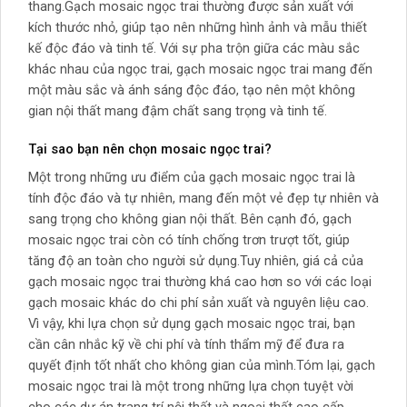
thang.Gạch mosaic ngọc trai thường được sản xuất với
kích thước nhỏ, giúp tạo nên những hình ảnh và mẫu thiết
kế độc đáo và tinh tế. Với sự pha trộn giữa các màu sắc
khác nhau của ngọc trai, gạch mosaic ngọc trai mang đến
một màu sắc và ánh sáng độc đáo, tạo nên một không
gian nội thất mang đậm chất sang trọng và tinh tế.
Tại sao bạn nên chọn mosaic ngọc trai?
Một trong những ưu điểm của gạch mosaic ngọc trai là
tính độc đáo và tự nhiên, mang đến một vẻ đẹp tự nhiên và
sang trọng cho không gian nội thất. Bên cạnh đó, gạch
mosaic ngọc trai còn có tính chống trơn trượt tốt, giúp
tăng độ an toàn cho người sử dụng.Tuy nhiên, giá cả của
gạch mosaic ngọc trai thường khá cao hơn so với các loại
gạch mosaic khác do chi phí sản xuất và nguyên liệu cao.
Vì vậy, khi lựa chọn sử dụng gạch mosaic ngọc trai, bạn
cần cân nhắc kỹ về chi phí và tính thẩm mỹ để đưa ra
quyết định tốt nhất cho không gian của mình.Tóm lại, gạch
mosaic ngọc trai là một trong những lựa chọn tuyệt vời