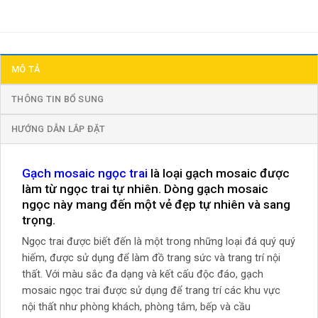
MÔ TẢ
THÔNG TIN BỔ SUNG
HƯỚNG DẪN LẮP ĐẶT
Gạch mosaic ngọc trai
là loại gạch mosaic được
làm từ ngọc trai tự nhiên. Dòng gạch mosaic
ngọc này mang đến một vẻ đẹp tự nhiên và sang
trọng.
Ngọc trai được biết đến là một trong những loại đá quý quý
hiếm, được sử dụng để làm đồ trang sức và trang trí nội
thất. Với màu sắc đa dạng và kết cấu độc đáo, gạch
mosaic ngọc trai được sử dụng để trang trí các khu vực
nội thất như phòng khách, phòng tắm, bếp và cầu