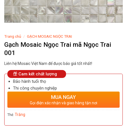
Trang chủ
/
GẠCH MOSAIC NGỌC TRAI
Gạch Mosaic Ngọc Trai mã Ngọc Trai
001
Liên hệ Mosaic Việt Nam để được báo giá tốt nhất!
Cam kết chất lượng
Bảo hành tuổi thọ
Thi công chuyên nghiệp
MUA NGAY
Gọi điện xác nhận và giao hàng tận nơi
Trắng
Thẻ: