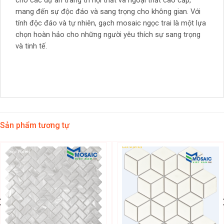
cho các dự án trang trí nội thất và ngoại thất cao cấp,
mang đến sự độc đáo và sang trọng cho không gian. Với
tính độc đáo và tự nhiên, gạch mosaic ngọc trai là một lựa
chọn hoàn hảo cho những người yêu thích sự sang trọng
và tinh tế.
Sản phẩm tương tự