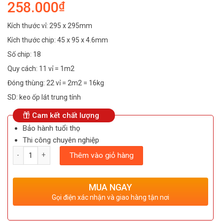
258.000
₫
Kích thước vỉ: 295 x 295mm
Kích thước chip: 45 x 95 x 4.6mm
Số chip: 18
Quy cách: 11 vỉ = 1m2
Đóng thùng: 22 vỉ = 2m2 = 16kg
SD: keo ốp lát trung tính
Cam kết chất lượng
Bảo hành tuổi thọ
Thi công chuyên nghiệp
Số lượng
Thêm vào giỏ hàng
MUA NGAY
Gọi điện xác nhận và giao hàng tận nơi