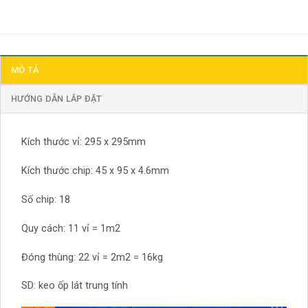
MÔ TẢ
HƯỚNG DẪN LẮP ĐẶT
Kích thước vỉ: 295 x 295mm
Kích thước chip: 45 x 95 x 4.6mm
Số chip: 18
Quy cách: 11 vỉ = 1m2
Đóng thùng: 22 vỉ = 2m2 = 16kg
SD: keo ốp lát trung tính