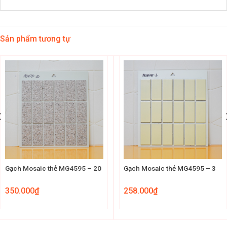
Sản phẩm tương tự
Gạch Mosaic thẻ MG4595 – 20
Gạch Mosaic thẻ MG4595 – 3
350.000
₫
258.000
₫