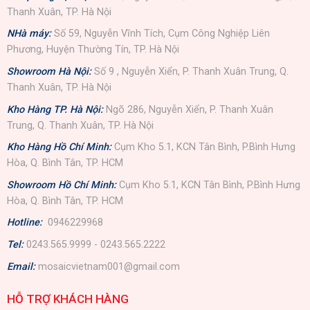
Thanh Xuân, TP. Hà Nội
NHà máy:
Số 59, Nguyễn Vĩnh Tích, Cụm Công Nghiệp Liên
Phương, Huyện Thường Tín, TP. Hà Nội
Showroom Hà Nội:
Số 9 , Nguyễn Xiển, P. Thanh Xuân Trung, Q.
Thanh Xuân, TP. Hà Nội
Kho Hàng TP. Hà Nội:
Ngõ 286, Nguyễn Xiển, P. Thanh Xuân
Trung, Q. Thanh Xuân, TP. Hà Nội
Kho Hàng Hồ Chí Minh:
Cụm Kho 5.1, KCN Tân Bình, P.Bình Hưng
Hòa, Q. Bình Tân, TP. HCM
Showroom Hồ Chí Minh:
Cụm Kho 5.1, KCN Tân Bình, P.Bình Hưng
Hòa, Q. Bình Tân, TP. HCM
Hotline:
0946229968
Tel:
0243.565.9999 - 0243.565.2222
Email:
mosaicvietnam001@gmail.com
HỖ TRỢ KHÁCH HÀNG