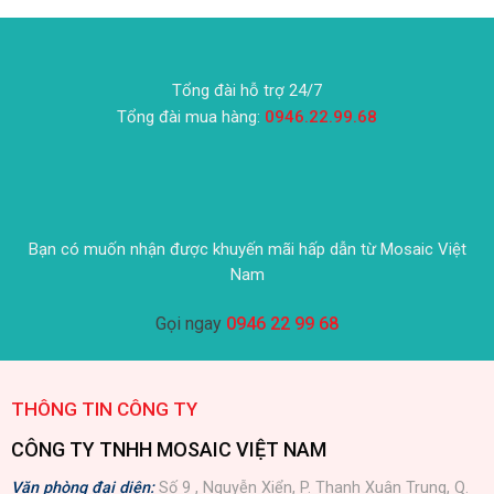
Tổng đài hỗ trợ 24/7
Tổng đài mua hàng:
0946.22.99.68
Bạn có muốn nhận được khuyến mãi hấp dẫn từ Mosaic Việt
Nam
Gọi ngay
0946 22 99 68
THÔNG TIN CÔNG TY
CÔNG TY TNHH MOSAIC VIỆT NAM
Văn phòng đại diện:
Số 9 , Nguyễn Xiển, P. Thanh Xuân Trung, Q.