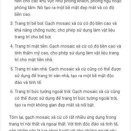
nền cho các khu vực như phòng khách, phòng ngủ hoặc
phòng tắm. Nó tạo ra một bề mặt đẹp mắt và có độ
bền cao.
Trang trí bể bơi: Gạch mosaic xà cừ có độ bền cao và
khả năng chống nước, cho phép sử dụng làm vật liệu
trang trí cho bể bơi.
Trang trí mặt tiền: Gạch mosaic xà cừ có độ bền cao và
tính thẩm mỹ cao, cho phép sử dụng làm vật liệu trang
trí cho mặt tiền nhà.
Trang trí sàn nhà: Gạch mosaic xà cừ cũng có thể được
sử dụng để trang trí sàn nhà, tạo ra một bề mặt độc
đáo và tinh tế.
Trang trí bức tường ngoài trời: Gạch mosaic xà cừ cũng
có thể được sử dụng để trang trí bức tường ngoài trời,
tạo ra một không gian đẹp mắt và nổi bật.
Tóm lại, gạch mosaic xà cừ có rất nhiều ứng dụng trong
trang trí nội thất và ngoại thất. Với tính độc đáo và tinh tế,
sản phẩm này là lựa chọn tuyệt vời cho những người yêu