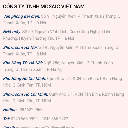
CÔNG TY TNHH MOSAIC VIỆT NAM
Văn phòng đại diện:
Số 9 , Nguyễn Xiển, P. Thanh Xuân Trung, Q.
Thanh Xuân, TP. Hà Nội
NHà máy:
Số 59, Nguyễn Vĩnh Tích, Cụm Công Nghiệp Liên
Phương, Huyện Thường Tín, TP. Hà Nội
Showroom Hà Nội:
Số 9 , Nguyễn Xiển, P. Thanh Xuân Trung, Q.
Thanh Xuân, TP. Hà Nội
Kho Hàng TP. Hà Nội:
Ngõ 286, Nguyễn Xiển, P. Thanh Xuân
Trung, Q. Thanh Xuân, TP. Hà Nội
Kho Hàng Hồ Chí Minh:
Cụm Kho 5.1, KCN Tân Bình, P.Bình Hưng
Hòa, Q. Bình Tân, TP. HCM
Showroom Hồ Chí Minh:
Cụm Kho 5.1, KCN Tân Bình, P.Bình Hưng
Hòa, Q. Bình Tân, TP. HCM
Hotline:
0946229968
Tel:
0243.565.9999 - 0243.565.2222