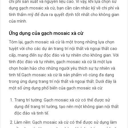
chi phí sản xuất và nguyên liệu cao. Vì vậy, khi lựa chọn sử
dụng gạch mosaic xà cừ, bạn cần cân nhắc kỹ về chi phí và
tính thẩm mỹ để đưa ra quyết định tốt nhất cho không gian
của mình.
Ứng dụng của gạch mosaic xà cừ
Tóm lại, gạch mosaic xà cừ là một trong những lựa chọn
tuyệt vời cho các dự án trang trí nội thất và ngoại thất cao
cấp, mang đến sự độc đáo và tự nhiên cho không gian. Với
tính độc đáo và tự nhiên, gạch mosaic xà cừ là một lựa
chọn hoàn hảo cho những người yêu thích sự tự nhiên và
tinh tế.Gạch mosaic xà cừ là sản phẩm vô cùng đa dạng
trong ứng dụng trang trí nội thất và ngoại thất. Dưới đây là
một số ứng dụng phổ biến của gạch mosaic xà cừ:
Trang trí tường: Gạch mosaic xà cừ có thể được sử
dụng để trang trí tường, tạo nên một không gian nội thất
độc đáo và tinh tế.
Làm nền: Gạch mosaic xà cừ có thể được sử dụng làm