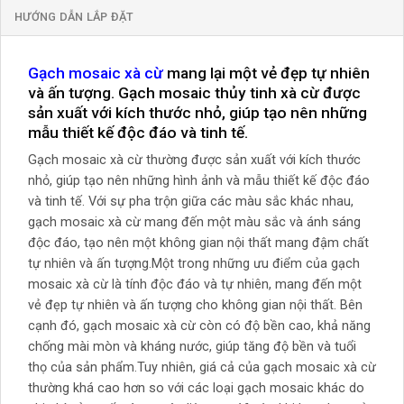
HƯỚNG DẪN LẮP ĐẶT
Gạch mosaic xà cừ
mang lại một vẻ đẹp tự nhiên
và ấn tượng. Gạch mosaic thủy tinh xà cừ được
sản xuất với kích thước nhỏ, giúp tạo nên những
mẫu thiết kế độc đáo và tinh tế.
Gạch mosaic xà cừ thường được sản xuất với kích thước
nhỏ, giúp tạo nên những hình ảnh và mẫu thiết kế độc đáo
và tinh tế. Với sự pha trộn giữa các màu sắc khác nhau,
gạch mosaic xà cừ mang đến một màu sắc và ánh sáng
độc đáo, tạo nên một không gian nội thất mang đậm chất
tự nhiên và ấn tượng.Một trong những ưu điểm của gạch
mosaic xà cừ là tính độc đáo và tự nhiên, mang đến một
vẻ đẹp tự nhiên và ấn tượng cho không gian nội thất. Bên
cạnh đó, gạch mosaic xà cừ còn có độ bền cao, khả năng
chống mài mòn và kháng nước, giúp tăng độ bền và tuổi
thọ của sản phẩm.Tuy nhiên, giá cả của gạch mosaic xà cừ
thường khá cao hơn so với các loại gạch mosaic khác do