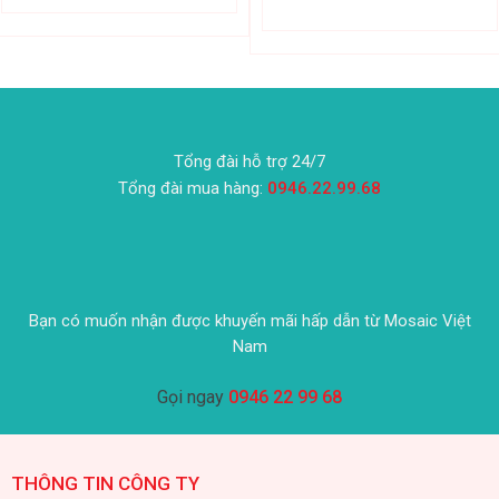
Tổng đài hỗ trợ 24/7
Tổng đài mua hàng:
0946.22.99.68
Bạn có muốn nhận được khuyến mãi hấp dẫn từ Mosaic Việt
Nam
Gọi ngay
0946 22 99 68
THÔNG TIN CÔNG TY