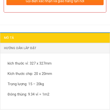
Gọi điện xác nhận và giao hàng tận nơi
MÔ TẢ
HƯỚNG DẪN LẮP ĐẶT
kích thước vỉ: 327 x 327mm
Kích thước chip: 20 x 20mm
Trọng lượng: 15 – 20kg
Đóng thùng: 9.34 vỉ = 1m2