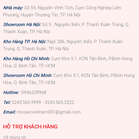
NHà máy:
Số 59, Nguyễn Vĩnh Tích, Cụm Công Nghiệp Liên
Phương, Huyện Thường Tín, TP. Hà Nội
Showroom Hà Nội:
Số 9 , Nguyễn Xiển, P. Thanh Xuân Trung, Q.
Thanh Xuân, TP. Hà Nội
Kho Hàng TP. Hà Nội:
Ngõ 286, Nguyễn Xiển, P. Thanh Xuân
Trung, Q. Thanh Xuân, TP. Hà Nội
Kho Hàng Hồ Chí Minh:
Cụm Kho 5.1, KCN Tân Bình, P.Bình Hưng
Hòa, Q. Bình Tân, TP. HCM
Showroom Hồ Chí Minh:
Cụm Kho 5.1, KCN Tân Bình, P.Bình Hưng
Hòa, Q. Bình Tân, TP. HCM
Hotline:
0946229968
Tel:
0243.565.9999 - 0243.565.2222
Email:
mosaicvietnam001@gmail.com
HỖ TRỢ KHÁCH HÀNG
Về chúng tôi