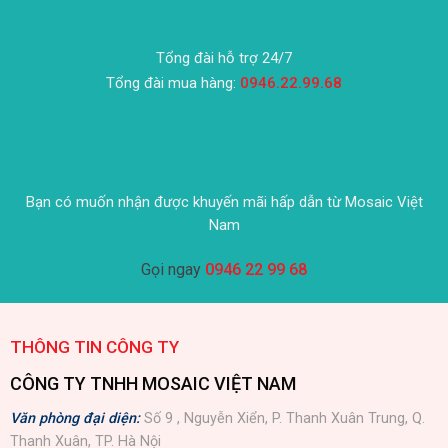
Tổng đài hỗ trợ 24/7
Tổng đài mua hàng:
0946.22.99.68
Bạn có muốn nhận được khuyến mãi hấp dẫn từ Mosaic Việt
Nam
Gọi ngay
0946 22 99 68
THÔNG TIN CÔNG TY
CÔNG TY TNHH MOSAIC VIỆT NAM
Văn phòng đại diện:
Số 9 , Nguyễn Xiển, P. Thanh Xuân Trung, Q.
Thanh Xuân, TP. Hà Nội