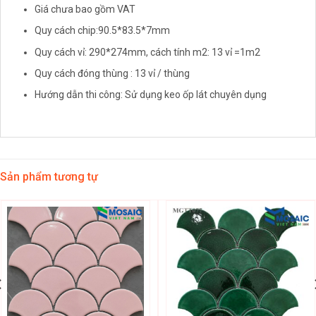
Giá chưa bao gồm VAT
Quy cách chip:90.5*83.5*7mm
Quy cách vỉ: 290*274mm, cách tính m2: 13 vỉ =1m2
Quy cách đóng thùng : 13 vỉ / thùng
Hướng dẫn thi công: Sử dụng keo ốp lát chuyên dụng
Sản phẩm tương tự