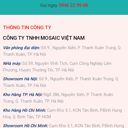
Gọi ngay
0946 22 99 68
THÔNG TIN CÔNG TY
CÔNG TY TNHH MOSAIC VIỆT NAM
Văn phòng đại diện:
Số 9 , Nguyễn Xiển, P. Thanh Xuân Trung, Q.
Thanh Xuân, TP. Hà Nội
NHà máy:
Số 59, Nguyễn Vĩnh Tích, Cụm Công Nghiệp Liên
Phương, Huyện Thường Tín, TP. Hà Nội
Showroom Hà Nội:
Số 9 , Nguyễn Xiển, P. Thanh Xuân Trung, Q.
Thanh Xuân, TP. Hà Nội
Kho Hàng TP. Hà Nội:
Ngõ 286, Nguyễn Xiển, P. Thanh Xuân
Trung, Q. Thanh Xuân, TP. Hà Nội
Kho Hàng Hồ Chí Minh:
Cụm Kho 5.1, KCN Tân Bình, P.Bình Hưng
Hòa, Q. Bình Tân, TP. HCM
Showroom Hồ Chí Minh:
Cụm Kho 5.1, KCN Tân Bình, P.Bình Hưng