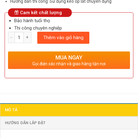
Hướng dẫn thi công: Sử dụng keo ốp lát chuyên dụng
Cam kết chất lượng
Bảo hành tuổi thọ
Thi công chuyên nghiệp
Số lượng
Thêm vào giỏ hàng
MUA NGAY
Gọi điện xác nhận và giao hàng tận nơi
MÔ TẢ
HƯỚNG DẪN LẮP ĐẶT