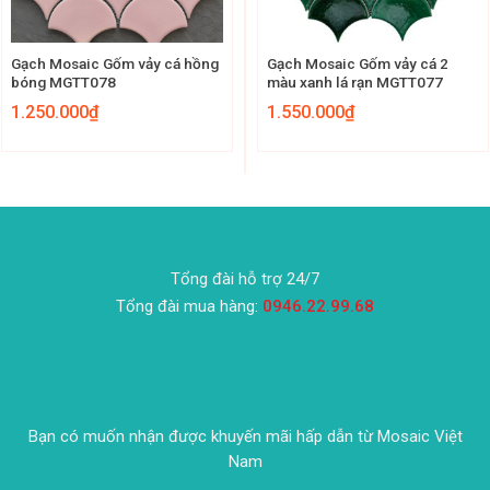
Gạch Mosaic Gốm vảy cá hồng
Gạch Mosaic Gốm vảy cá 2
bóng MGTT078
màu xanh lá rạn MGTT077
1.250.000
₫
1.550.000
₫
Tổng đài hỗ trợ 24/7
Tổng đài mua hàng:
0946.22.99.68
Bạn có muốn nhận được khuyến mãi hấp dẫn từ Mosaic Việt
Nam