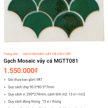
Trang chủ
/
GẠCH MOSAIC VẢY CÁ CAO CẤP
Gạch Mosaic vảy cá MGTT081
1.550.000
₫
Giá chưa bao gồm VAT
Quy cách chip:90.5*83.5*7mm
Quy cách vỉ: 290*274mm, cách tính m2: 13 vỉ =1m2
Quy cách đóng thùng : 13 vỉ / thùng