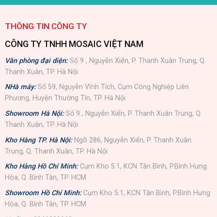
THÔNG TIN CÔNG TY
CÔNG TY TNHH MOSAIC VIỆT NAM
Văn phòng đại diện:
Số 9 , Nguyễn Xiển, P. Thanh Xuân Trung, Q.
Thanh Xuân, TP. Hà Nội
NHà máy:
Số 59, Nguyễn Vĩnh Tích, Cụm Công Nghiệp Liên
Phương, Huyện Thường Tín, TP. Hà Nội
Showroom Hà Nội:
Số 9 , Nguyễn Xiển, P. Thanh Xuân Trung, Q.
Thanh Xuân, TP. Hà Nội
Kho Hàng TP. Hà Nội:
Ngõ 286, Nguyễn Xiển, P. Thanh Xuân
Trung, Q. Thanh Xuân, TP. Hà Nội
Kho Hàng Hồ Chí Minh:
Cụm Kho 5.1, KCN Tân Bình, P.Bình Hưng
Hòa, Q. Bình Tân, TP. HCM
Showroom Hồ Chí Minh:
Cụm Kho 5.1, KCN Tân Bình, P.Bình Hưng
Hòa, Q. Bình Tân, TP. HCM