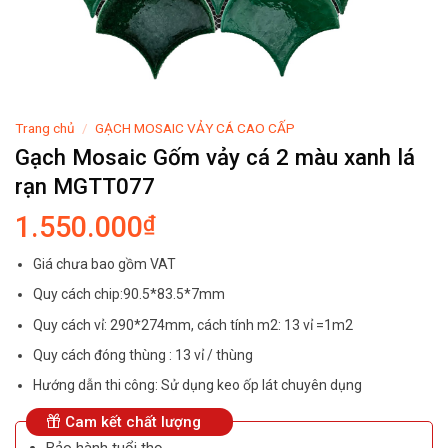
Trang chủ
/
GẠCH MOSAIC VẢY CÁ CAO CẤP
Gạch Mosaic Gốm vảy cá 2 màu xanh lá
rạn MGTT077
1.550.000
₫
Giá chưa bao gồm VAT
Quy cách chip:90.5*83.5*7mm
Quy cách vỉ: 290*274mm, cách tính m2: 13 vỉ =1m2
Quy cách đóng thùng : 13 vỉ / thùng
Hướng dẫn thi công: Sử dụng keo ốp lát chuyên dụng
Cam kết chất lượng