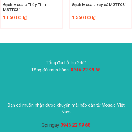
Gạch Mosaic Thủy Tinh
Gạch Mosaic vảy cá MGTT081
MSTT031
1.650.000
₫
1.550.000
₫
Tổng đài hỗ trợ 24/7
Tổng đài mua hàng:
0946.22.99.68
Bạn có muốn nhận được khuyến mãi hấp dẫn từ Mosaic Việt
Nam
Gọi ngay
0946 22 99 68