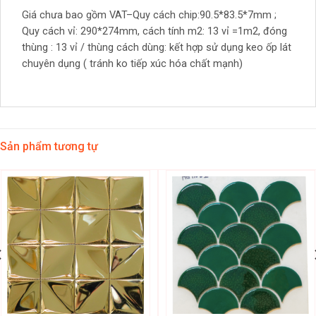
Giá chưa bao gồm VAT–Quy cách chip:90.5*83.5*7mm ;
Quy cách vỉ: 290*274mm, cách tính m2: 13 vỉ =1m2, đóng
thùng : 13 vỉ / thùng cách dùng: kết hợp sử dụng keo ốp lát
chuyên dụng ( tránh ko tiếp xúc hóa chất mạnh)
Sản phẩm tương tự