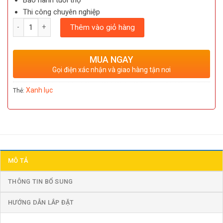
Bảo hành tuổi thọ
Thi công chuyên nghiệp
Số lượng
Thêm vào giỏ hàng
MUA NGAY
Gọi điện xác nhận và giao hàng tận nơi
Xanh lục
Thẻ:
MÔ TẢ
THÔNG TIN BỔ SUNG
HƯỚNG DẪN LẮP ĐẶT