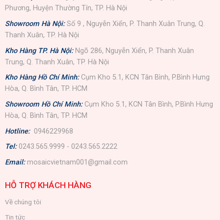
Phương, Huyện Thường Tín, TP. Hà Nội
Showroom Hà Nội:
Số 9 , Nguyễn Xiển, P. Thanh Xuân Trung, Q.
Thanh Xuân, TP. Hà Nội
Kho Hàng TP. Hà Nội:
Ngõ 286, Nguyễn Xiển, P. Thanh Xuân
Trung, Q. Thanh Xuân, TP. Hà Nội
Kho Hàng Hồ Chí Minh:
Cụm Kho 5.1, KCN Tân Bình, P.Bình Hưng
Hòa, Q. Bình Tân, TP. HCM
Showroom Hồ Chí Minh:
Cụm Kho 5.1, KCN Tân Bình, P.Bình Hưng
Hòa, Q. Bình Tân, TP. HCM
Hotline:
0946229968
Tel:
0243.565.9999 - 0243.565.2222
Email:
mosaicvietnam001@gmail.com
HỖ TRỢ KHÁCH HÀNG
Về chúng tôi
Tin tức