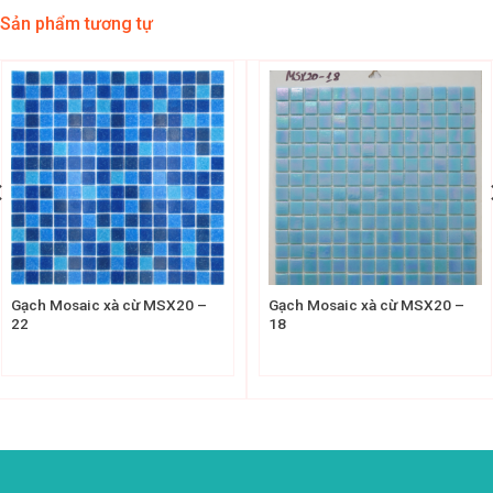
Sản phẩm tương tự
Gạch Mosaic xà cừ MSX20 –
Gạch Mosaic xà cừ MSX20 –
22
18