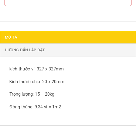
MÔ TẢ
HƯỚNG DẪN LẮP ĐẶT
kích thước vỉ: 327 x 327mm
Kích thước chip: 20 x 20mm
Trọng lượng: 15 – 20kg
Đóng thùng: 9.34 vỉ = 1m2