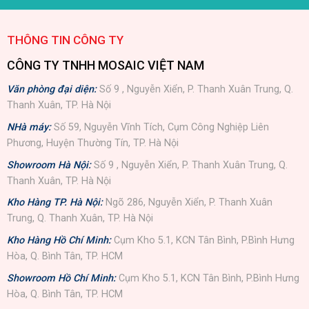
THÔNG TIN CÔNG TY
CÔNG TY TNHH MOSAIC VIỆT NAM
Văn phòng đại diện:
Số 9 , Nguyễn Xiển, P. Thanh Xuân Trung, Q.
Thanh Xuân, TP. Hà Nội
NHà máy:
Số 59, Nguyễn Vĩnh Tích, Cụm Công Nghiệp Liên
Phương, Huyện Thường Tín, TP. Hà Nội
Showroom Hà Nội:
Số 9 , Nguyễn Xiển, P. Thanh Xuân Trung, Q.
Thanh Xuân, TP. Hà Nội
Kho Hàng TP. Hà Nội:
Ngõ 286, Nguyễn Xiển, P. Thanh Xuân
Trung, Q. Thanh Xuân, TP. Hà Nội
Kho Hàng Hồ Chí Minh:
Cụm Kho 5.1, KCN Tân Bình, P.Bình Hưng
Hòa, Q. Bình Tân, TP. HCM
Showroom Hồ Chí Minh:
Cụm Kho 5.1, KCN Tân Bình, P.Bình Hưng
Hòa, Q. Bình Tân, TP. HCM