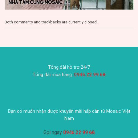
Both comments and trackbacks are currently closed.
Tổng đài hỗ trợ 24/7
Tổng đài mua hàng:
0946.22.99.68
Bạn có muốn nhận được khuyến mãi hấp dẫn từ Mosaic Việt
Nam
Gọi ngay
0946 22 99 68