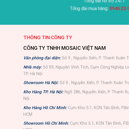
Tổng đài hỗ trợ 24/7
Tổng đài mua hàng:
0946.22.
THÔNG TIN CÔNG TY
CÔNG TY TNHH MOSAIC VIỆT NAM
Văn phòng đại diện:
Số 9 , Nguyễn Xiển, P. Thanh Xuân T
NHà máy:
Số 59, Nguyễn Vĩnh Tích, Cụm Công Nghiệp L
TP. Hà Nội
Showroom Hà Nội:
Số 9 , Nguyễn Xiển, P. Thanh Xuân Tr
Kho Hàng TP. Hà Nội:
Ngõ 286, Nguyễn Xiển, P. Thanh Xu
Nội
Kho Hàng Hồ Chí Minh:
Cụm Kho 5.1, KCN Tân Bình, P.Bì
HCM
Showroom Hồ Chí Minh:
Cụm Kho 5.1, KCN Tân Bình, P.B