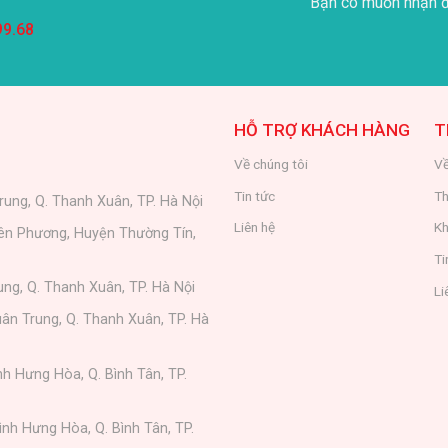
Bạn có muốn nhận đ
99.68
HỖ TRỢ KHÁCH HÀNG
T
Về chúng tôi
Về
Tin tức
Th
rung, Q. Thanh Xuân, TP. Hà Nội
Liên hệ
Kh
iên Phương, Huyện Thường Tín,
Ti
ung, Q. Thanh Xuân, TP. Hà Nội
Li
ân Trung, Q. Thanh Xuân, TP. Hà
nh Hưng Hòa, Q. Bình Tân, TP.
ình Hưng Hòa, Q. Bình Tân, TP.