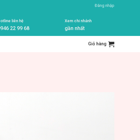
Đăng nhập
otline liên hệ
Xem chi nhánh
946 22 99 68
gần nhất
Giỏ hàng