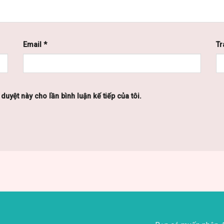
Email
*
Tr
 duyệt này cho lần bình luận kế tiếp của tôi.