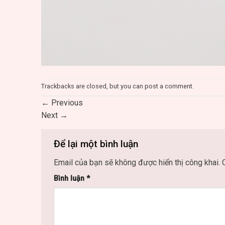
Trackbacks are closed, but you can
post a comment
.
←
Previous
Next
→
Để lại một bình luận
Email của bạn sẽ không được hiển thị công khai.
Bình luận
*