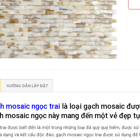
HƯỚNG DẪN LẮP ĐẶT
h mosaic ngọc trai
là loại gạch mosaic được
h mosaic ngọc này mang đến một vẻ đẹp tự 
trai được biết đến là một trong những loại đá quý quý hiếm, được sử 
a dạng và kết cấu độc đáo, gạch mosaic ngọc trai được sử dụng để t