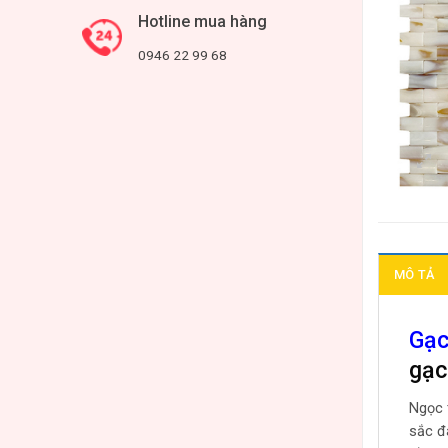
Hotline mua hàng
0946 22 99 68
MÔ TẢ
Gạc
gạc
Ngọc 
sắc đ