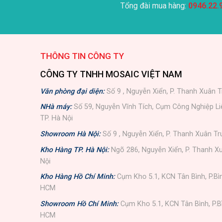
Tổng đài mua hàng:
0946.22.
THÔNG TIN CÔNG TY
CÔNG TY TNHH MOSAIC VIỆT NAM
Văn phòng đại diện:
Số 9 , Nguyễn Xiển, P. Thanh Xuân T
NHà máy:
Số 59, Nguyễn Vĩnh Tích, Cụm Công Nghiệp L
TP. Hà Nội
Showroom Hà Nội:
Số 9 , Nguyễn Xiển, P. Thanh Xuân Tr
Kho Hàng TP. Hà Nội:
Ngõ 286, Nguyễn Xiển, P. Thanh Xu
Nội
Kho Hàng Hồ Chí Minh:
Cụm Kho 5.1, KCN Tân Bình, P.Bì
HCM
Showroom Hồ Chí Minh:
Cụm Kho 5.1, KCN Tân Bình, P.B
HCM