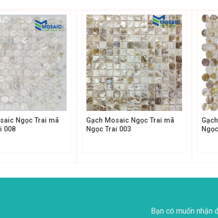
+
+
saic Ngọc Trai mã
Gạch Mosaic Ngọc Trai mã
Gạch
i 008
Ngọc Trai 003
Ngọc
Bạn có muốn nhận đ