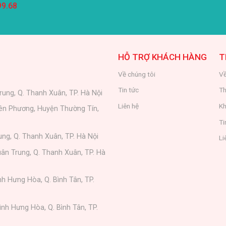
99.68
HỖ TRỢ KHÁCH HÀNG
T
Về chúng tôi
Về
Tin tức
Th
rung, Q. Thanh Xuân, TP. Hà Nội
Liên hệ
Kh
iên Phương, Huyện Thường Tín,
Ti
ung, Q. Thanh Xuân, TP. Hà Nội
Li
ân Trung, Q. Thanh Xuân, TP. Hà
nh Hưng Hòa, Q. Bình Tân, TP.
ình Hưng Hòa, Q. Bình Tân, TP.