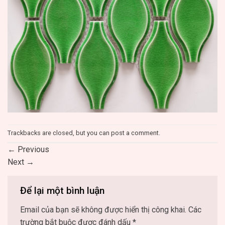
Trackbacks are closed, but you can
post a comment
.
←
Previous
Next
→
Để lại một bình luận
Email của bạn sẽ không được hiển thị công khai.
Các
trường bắt buộc được đánh dấu
*