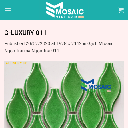
Skip
to
content
G-LUXURY 011
Published
20/02/2023
at
1928 × 2112
in
Gạch Mosaic
Ngọc Trai mã Ngọc Trai 011