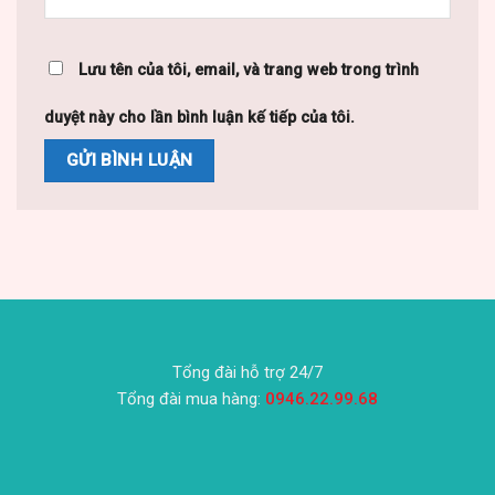
Lưu tên của tôi, email, và trang web trong trình
duyệt này cho lần bình luận kế tiếp của tôi.
Tổng đài hỗ trợ 24/7
Tổng đài mua hàng:
0946.22.99.68