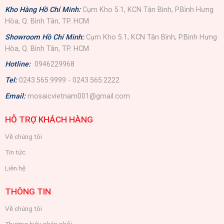
Kho Hàng Hồ Chí Minh:
Cụm Kho 5.1, KCN Tân Bình, P.Bình Hưng
Hòa, Q. Bình Tân, TP. HCM
Showroom Hồ Chí Minh:
Cụm Kho 5.1, KCN Tân Bình, P.Bình Hưng
Hòa, Q. Bình Tân, TP. HCM
Hotline:
0946229968
Tel:
0243.565.9999 - 0243.565.2222
Email:
mosaicvietnam001@gmail.com
HỖ TRỢ KHÁCH HÀNG
Về chúng tôi
Tin tức
Liên hệ
THÔNG TIN
Về chúng tôi