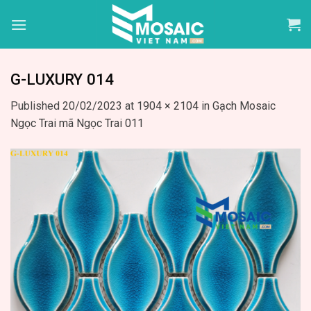
Skip
to
content
G-LUXURY 014
Published
20/02/2023
at
1904 × 2104
in
Gạch Mosaic
Ngọc Trai mã Ngọc Trai 011