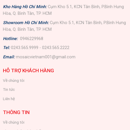
Kho Hàng Hồ Chí Minh:
Cụm Kho 5.1, KCN Tân Bình, P.Bình Hưng
Hòa, Q. Bình Tân, TP. HCM
Showroom Hồ Chí Minh:
Cụm Kho 5.1, KCN Tân Bình, P.Bình Hưng
Hòa, Q. Bình Tân, TP. HCM
Hotline:
0946229968
Tel:
0243.565.9999 - 0243.565.2222
Email:
mosaicvietnam001@gmail.com
HỖ TRỢ KHÁCH HÀNG
Về chúng tôi
Tin tức
Liên hệ
THÔNG TIN
Về chúng tôi