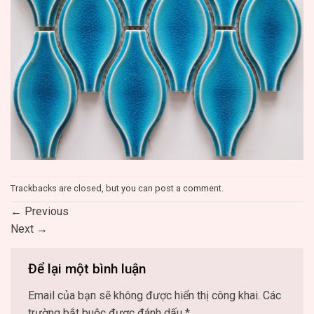
Trackbacks are closed, but you can
post a comment
.
←
Previous
Next
→
Để lại một bình luận
Email của bạn sẽ không được hiển thị công khai.
Các
trường bắt buộc được đánh dấu
*