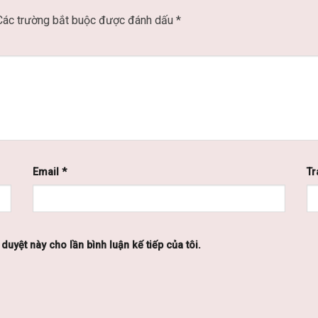
Các trường bắt buộc được đánh dấu
*
Email
*
Tr
 duyệt này cho lần bình luận kế tiếp của tôi.