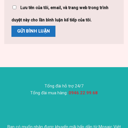
Lưu tên của tôi, email, và trang web trong trình
duyệt này cho lần bình luận kế tiếp của tôi.
Tổng đài hỗ trợ 24/7
Tổng đài mua hàng:
0946.22.99.68
Bạn có muốn nhận được khuyến mãi hấp dẫn từ Mosaic Việt