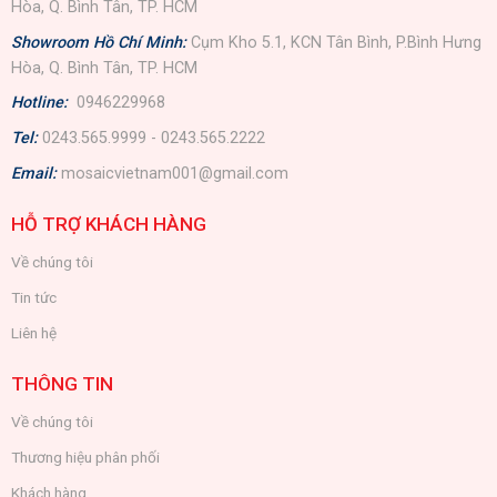
Hòa, Q. Bình Tân, TP. HCM
Showroom Hồ Chí Minh:
Cụm Kho 5.1, KCN Tân Bình, P.Bình Hưng
Hòa, Q. Bình Tân, TP. HCM
Hotline:
0946229968
Tel:
0243.565.9999 - 0243.565.2222
Email:
mosaicvietnam001@gmail.com
HỖ TRỢ KHÁCH HÀNG
Về chúng tôi
Tin tức
Liên hệ
THÔNG TIN
Về chúng tôi
Thương hiệu phân phối
Khách hàng