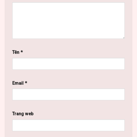
Tên
*
Email
*
Trang web