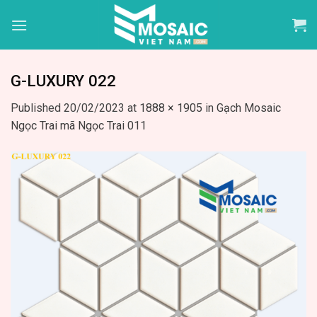
Skip
to
content
G-LUXURY 022
Published
20/02/2023
at
1888 × 1905
in
Gạch Mosaic
Ngọc Trai mã Ngọc Trai 011