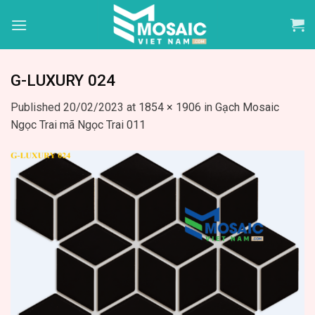
Skip
to
content
G-LUXURY 024
Published
20/02/2023
at
1854 × 1906
in
Gạch Mosaic
Ngọc Trai mã Ngọc Trai 011