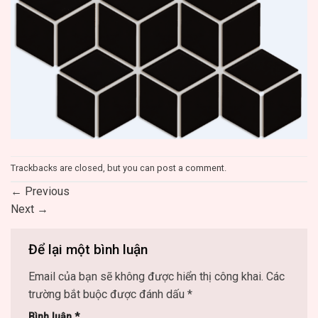
Trackbacks are closed, but you can
post a comment
.
←
Previous
Next
→
Để lại một bình luận
Email của bạn sẽ không được hiển thị công khai.
Các
trường bắt buộc được đánh dấu
*
Bình luận
*