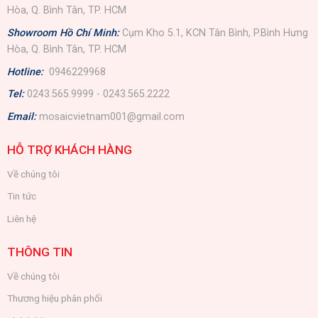
Hòa, Q. Bình Tân, TP. HCM
Showroom Hồ Chí Minh:
Cụm Kho 5.1, KCN Tân Bình, P.Bình Hưng
Hòa, Q. Bình Tân, TP. HCM
Hotline:
0946229968
Tel:
0243.565.9999 - 0243.565.2222
Email:
mosaicvietnam001@gmail.com
HỖ TRỢ KHÁCH HÀNG
Về chúng tôi
Tin tức
Liên hệ
THÔNG TIN
Về chúng tôi
Thương hiệu phân phối