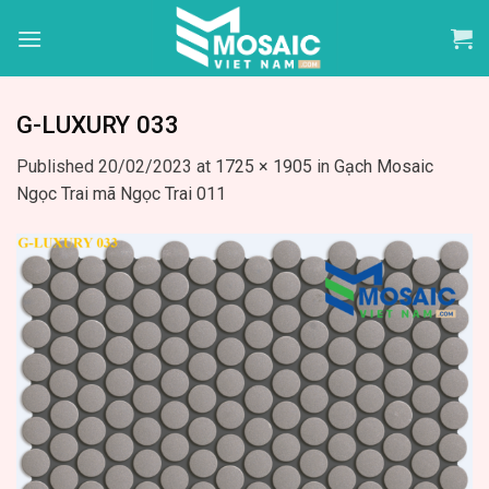
Skip
to
content
G-LUXURY 033
Published
20/02/2023
at
1725 × 1905
in
Gạch Mosaic
Ngọc Trai mã Ngọc Trai 011