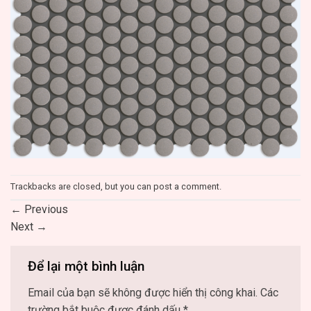
Trackbacks are closed, but you can
post a comment
.
←
Previous
Next
→
Để lại một bình luận
Email của bạn sẽ không được hiển thị công khai.
Các
trường bắt buộc được đánh dấu
*