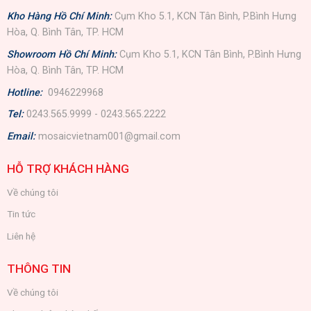
Kho Hàng Hồ Chí Minh:
Cụm Kho 5.1, KCN Tân Bình, P.Bình Hưng
Hòa, Q. Bình Tân, TP. HCM
Showroom Hồ Chí Minh:
Cụm Kho 5.1, KCN Tân Bình, P.Bình Hưng
Hòa, Q. Bình Tân, TP. HCM
Hotline:
0946229968
Tel:
0243.565.9999 - 0243.565.2222
Email:
mosaicvietnam001@gmail.com
HỖ TRỢ KHÁCH HÀNG
Về chúng tôi
Tin tức
Liên hệ
THÔNG TIN
Về chúng tôi