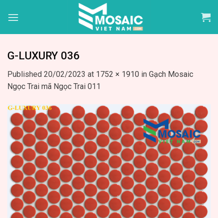
Skip
to
content
G-LUXURY 036
Published
20/02/2023
at
1752 × 1910
in
Gạch Mosaic
Ngọc Trai mã Ngọc Trai 011