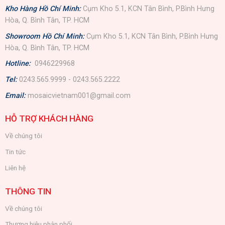
Kho Hàng Hồ Chí Minh:
Cụm Kho 5.1, KCN Tân Bình, P.Bình Hưng
Hòa, Q. Bình Tân, TP. HCM
Showroom Hồ Chí Minh:
Cụm Kho 5.1, KCN Tân Bình, P.Bình Hưng
Hòa, Q. Bình Tân, TP. HCM
Hotline:
0946229968
Tel:
0243.565.9999 - 0243.565.2222
Email:
mosaicvietnam001@gmail.com
HỖ TRỢ KHÁCH HÀNG
Về chúng tôi
Tin tức
Liên hệ
THÔNG TIN
Về chúng tôi
Thương hiệu phân phối