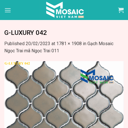
Skip
to
content
G-LUXURY 042
Published
20/02/2023
at
1781 × 1908
in
Gạch Mosaic
Ngọc Trai mã Ngọc Trai 011