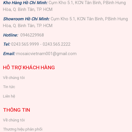
Kho Hàng Hồ Chí Minh:
Cụm Kho 5.1, KCN Tân Bình, P.Bình Hưng
Hòa, Q. Bình Tân, TP. HCM
Showroom Hồ Chí Minh:
Cụm Kho 5.1, KCN Tân Bình, P.Bình Hưng
Hòa, Q. Bình Tân, TP. HCM
Hotline:
0946229968
Tel:
0243.565.9999 - 0243.565.2222
Email:
mosaicvietnam001@gmail.com
HỖ TRỢ KHÁCH HÀNG
Về chúng tôi
Tin tức
Liên hệ
THÔNG TIN
Về chúng tôi
Thương hiệu phân phối