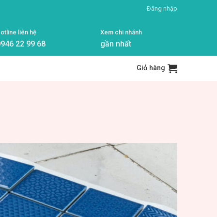
Đăng nhập
otline liên hệ
Xem chi nhánh
946 22 99 68
gần nhất
Giỏ hàng