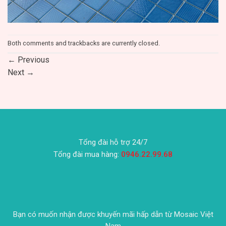
Both comments and trackbacks are currently closed.
←
Previous
Next
→
Tổng đài hỗ trợ 24/7
Tổng đài mua hàng:
0946.22.99.68
Bạn có muốn nhận được khuyến mãi hấp dẫn từ Mosaic Việt