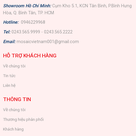
Showroom Hồ Chí Minh:
Cụm Kho 5.1, KCN Tân Bình, P.Bình Hưng
Hòa, Q. Bình Tân, TP. HCM
Hotline:
0946229968
Tel:
0243.565.9999 - 0243.565.2222
Email:
mosaicvietnam001@gmail.com
HỖ TRỢ KHÁCH HÀNG
Về chúng tôi
Tin tức
Liên hệ
THÔNG TIN
Về chúng tôi
Thương hiệu phân phối
Khách hàng