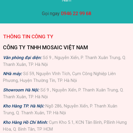
Nam
Gọi ngay
0946 22 99 68
THÔNG TIN CÔNG TY
CÔNG TY TNHH MOSAIC VIỆT NAM
Văn phòng đại diện:
Số 9 , Nguyễn Xiển, P. Thanh Xuân Trung, Q.
Thanh Xuân, TP. Hà Nội
NHà máy:
Số 59, Nguyễn Vĩnh Tích, Cụm Công Nghiệp Liên
Phương, Huyện Thường Tín, TP. Hà Nội
Showroom Hà Nội:
Số 9 , Nguyễn Xiển, P. Thanh Xuân Trung, Q.
Thanh Xuân, TP. Hà Nội
Kho Hàng TP. Hà Nội:
Ngõ 286, Nguyễn Xiển, P. Thanh Xuân
Trung, Q. Thanh Xuân, TP. Hà Nội
Kho Hàng Hồ Chí Minh:
Cụm Kho 5.1, KCN Tân Bình, P.Bình Hưng
Hòa, Q. Bình Tân, TP. HCM