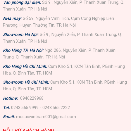
Văn phòng đại diện:
Số 9 , Nguyễn Xiển, P. Thanh Xuân Trung, Q.
Thanh Xuân, TP. Hà Nội
NHà máy:
Số 59, Nguyễn Vĩnh Tích, Cụm Công Nghiệp Liên
Phương, Huyện Thường Tín, TP. Hà Nội
Showroom Hà Nội:
Số 9 , Nguyễn Xiển, P. Thanh Xuân Trung, Q.
Thanh Xuân, TP. Hà Nội
Kho Hàng TP. Hà Nội:
Ngõ 286, Nguyễn Xiển, P. Thanh Xuân
Trung, Q. Thanh Xuân, TP. Hà Nội
Kho Hàng Hồ Chí Minh:
Cụm Kho 5.1, KCN Tân Bình, P.Bình Hưng
Hòa, Q. Bình Tân, TP. HCM
Showroom Hồ Chí Minh:
Cụm Kho 5.1, KCN Tân Bình, P.Bình Hưng
Hòa, Q. Bình Tân, TP. HCM
Hotline:
0946229968
Tel:
0243.565.9999 - 0243.565.2222
Email:
mosaicvietnam001@gmail.com
HỖ TRỢ KHÁCH HÀNG