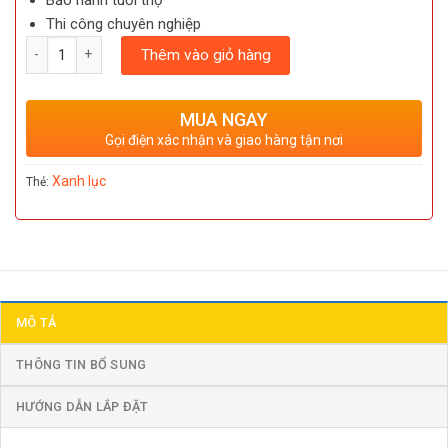
Bảo hành tuổi thọ
Thi công chuyên nghiệp
Số lượng
Thêm vào giỏ hàng
MUA NGAY
Gọi điện xác nhận và giao hàng tận nơi
Xanh lục
Thẻ:
MÔ TẢ
THÔNG TIN BỔ SUNG
HƯỚNG DẪN LẮP ĐẶT