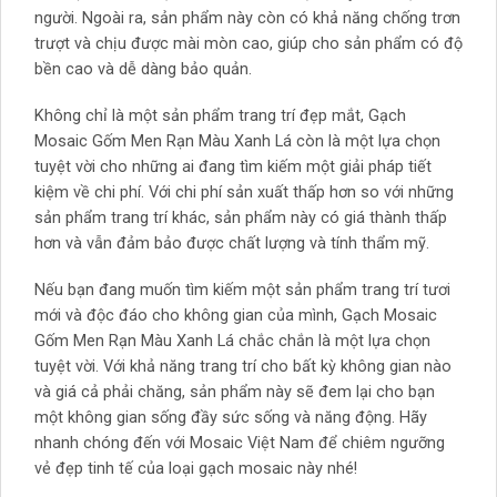
người. Ngoài ra, sản phẩm này còn có khả năng chống trơn
trượt và chịu được mài mòn cao, giúp cho sản phẩm có độ
bền cao và dễ dàng bảo quản.
Không chỉ là một sản phẩm trang trí đẹp mắt, Gạch
Mosaic Gốm Men Rạn Màu Xanh Lá còn là một lựa chọn
tuyệt vời cho những ai đang tìm kiếm một giải pháp tiết
kiệm về chi phí. Với chi phí sản xuất thấp hơn so với những
sản phẩm trang trí khác, sản phẩm này có giá thành thấp
hơn và vẫn đảm bảo được chất lượng và tính thẩm mỹ.
Nếu bạn đang muốn tìm kiếm một sản phẩm trang trí tươi
mới và độc đáo cho không gian của mình, Gạch Mosaic
Gốm Men Rạn Màu Xanh Lá chắc chắn là một lựa chọn
tuyệt vời. Với khả năng trang trí cho bất kỳ không gian nào
và giá cả phải chăng, sản phẩm này sẽ đem lại cho bạn
một không gian sống đầy sức sống và năng động. Hãy
nhanh chóng đến với Mosaic Việt Nam để chiêm ngưỡng
vẻ đẹp tinh tế của loại gạch mosaic này nhé!