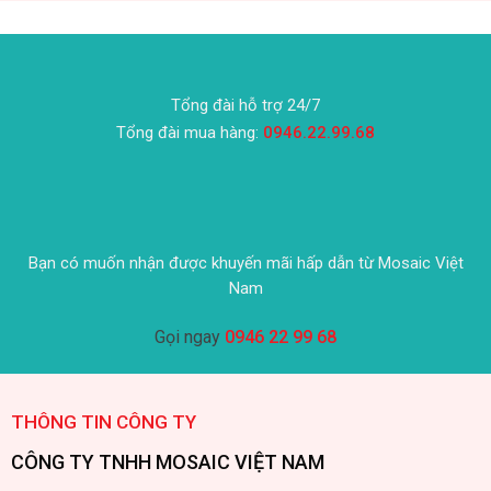
Tổng đài hỗ trợ 24/7
Tổng đài mua hàng:
0946.22.99.68
Bạn có muốn nhận được khuyến mãi hấp dẫn từ Mosaic Việt
Nam
Gọi ngay
0946 22 99 68
THÔNG TIN CÔNG TY
CÔNG TY TNHH MOSAIC VIỆT NAM