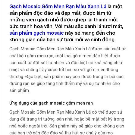
Gạch Mosaic Gốm Men Rạn Màu Xanh Lá
là một
sản phẩm độc đáo và đẹp mắt, được làm từ
những viên gạch nhỏ được ghép lại thành một
bức tranh hoa văn. Với màu sắc xanh lá tươi mát,
sản phẩm gạch mosaic
này sẽ mang đến cho
không gian của bạn sự tươi mới và sinh động.
Gạch Mosaic Gốm Men Rạn Màu Xanh Lá được sản xuất từ
chất liệu gốm men rạn, một loại gốm men đặc biệt được
sản xuất từ đất sét tự nhiên và đặc biệt có khả năng chịu
nhiệt và chống trầy xước tốt hơn so với gốm men thông
thường. Đặc biệt, sản phẩm này còn được trang trí bởi các
đường rạn sẽ giúp tăng tính thẩm mỹ và sự tự nhiên cho
sản phẩm.
Ứng dụng của gạch mosaic gốm men rạn
Gạch Mosaic Gốm Men Rạn Màu Xanh Lá có thể được sử
dụng để trang trí tường, sàn nhà, hoặc bề mặt bất kỳ trong
nhà hoặc ngoài trời. Sản phẩm này sẽ giúp cho không gian
của bạn trở nên độc đáo và thu hút sự chú ý của mọi