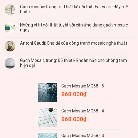
Gạch mosaic trang trí: Thiết kế nội thất Fairycore đầy mê
hoặc
Những vị trí nội thất tuyệt vời cần ứng dụng gạch mosaic
ngay!
Antoni Gaudì: Cha đẻ của dòng tranh mosaic nghệ thuật
Gạch Mosaic trắng: 05 thiết kế hoàn hảo cho phòng tắm
hiện đại
Gạch Mosaic MG68 - 5
868.000
₫
Gạch Mosaic MG68 - 4
868.000
₫
Gạch Mosaic MG68 - 3