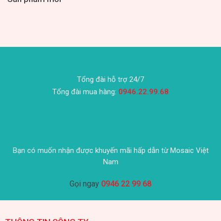
Tổng đài hỗ trợ 24/7
Tổng đài mua hàng:
0946.22.99.68
Bạn có muốn nhận được khuyến mãi hấp dẫn từ Mosaic Việt
Nam
Gọi ngay
0946 22 99 68