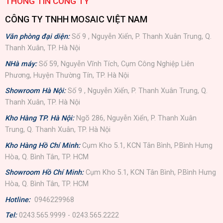
THÔNG TIN CÔNG TY
CÔNG TY TNHH MOSAIC VIỆT NAM
Văn phòng đại diện:
Số 9 , Nguyễn Xiển, P. Thanh Xuân Trung, Q.
Thanh Xuân, TP. Hà Nội
NHà máy:
Số 59, Nguyễn Vĩnh Tích, Cụm Công Nghiệp Liên
Phương, Huyện Thường Tín, TP. Hà Nội
Showroom Hà Nội:
Số 9 , Nguyễn Xiển, P. Thanh Xuân Trung, Q.
Thanh Xuân, TP. Hà Nội
Kho Hàng TP. Hà Nội:
Ngõ 286, Nguyễn Xiển, P. Thanh Xuân
Trung, Q. Thanh Xuân, TP. Hà Nội
Kho Hàng Hồ Chí Minh:
Cụm Kho 5.1, KCN Tân Bình, P.Bình Hưng
Hòa, Q. Bình Tân, TP. HCM
Showroom Hồ Chí Minh:
Cụm Kho 5.1, KCN Tân Bình, P.Bình Hưng
Hòa, Q. Bình Tân, TP. HCM
Hotline:
0946229968
Tel:
0243.565.9999 - 0243.565.2222