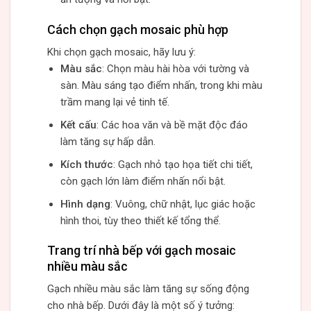
Cách chọn gạch mosaic phù hợp
Khi chọn gạch mosaic, hãy lưu ý:
Màu sắc
: Chọn màu hài hòa với tường và
sàn. Màu sáng tạo điểm nhấn, trong khi màu
trầm mang lại vẻ tinh tế.
Kết cấu
: Các hoa văn và bề mặt độc đáo
làm tăng sự hấp dẫn.
Kích thước
: Gạch nhỏ tạo họa tiết chi tiết,
còn gạch lớn làm điểm nhấn nổi bật.
Hình dạng
: Vuông, chữ nhật, lục giác hoặc
hình thoi, tùy theo thiết kế tổng thể.
Trang trí nhà bếp với gạch mosaic
nhiều màu sắc
Gạch nhiều màu sắc làm tăng sự sống động
cho nhà bếp. Dưới đây là một số ý tưởng: