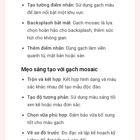
Tạo tường điểm nhấn
: Sử dụng gạch màu
để làm nổi bật một khu vực.
Backsplash bắt mắt
: Gạch mosaic là lựa
chọn hoàn hảo cho backsplash, thêm sức
hút cho không gian.
Thêm điểm nhấn
: Dùng gạch làm viền
quanh tủ, mặt bàn hoặc sàn.
Mẹo sáng tạo với gạch mosaic
Trộn và kết hợp
: Kết hợp hình dạng và màu
sắc khác nhau để tạo mẫu độc đáo.
Tạo độ tương phản
: Sử dụng màu sáng tối
xen kẽ hoặc màu đơn sắc.
Chọn vữa phù hợp
: Đảm bảo vữa bổ sung
tốt cho màu gạch.
Vẽ sơ đồ trước
: Đo đạc và lập kế hoạch kỹ