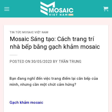
Skip
to
content
TIN TỨC MOSAIC VIỆT NAM
Mosaic Sáng tạo: Cách trang trí
nhà bếp bằng gạch khảm mosaic
POSTED ON
30/05/2023
BY
TRẦN TRUNG
Bạn đang nghĩ đến việc trang điểm lại căn bếp của
mình, nhưng cần một chút cảm hứng?
Gạch khảm mosaic