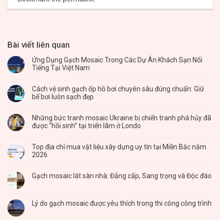
Bài viết liên quan
Ứng Dụng Gạch Mosaic Trong Các Dự Án Khách Sạn Nổi
Tiếng Tại Việt Nam
Cách vệ sinh gạch ốp hồ bơi chuyên sâu đúng chuẩn: Giữ
bể bơi luôn sạch đẹp
Những bức tranh mosaic Ukraine bị chiến tranh phá hủy đã
được “hồi sinh” tại triển lãm ở Londo
Top địa chỉ mua vật liệu xây dựng uy tín tại Miền Bắc năm
2026
Gạch mosaic lát sàn nhà: Đẳng cấp, Sang trọng và Độc đáo
Lý do gạch mosaic được yêu thích trong thi công công trình