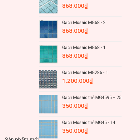
868.000
₫
Gạch Mosaic MG68 - 2
868.000
₫
Gạch Mosaic MG68 - 1
868.000
₫
Gạch Mosaic MG286 - 1
1.200.000
₫
Gạch Mosaic thẻ MG4595 – 25
350.000
₫
Gạch Mosaic thẻ MG45 - 14
350.000
₫
Sản phẩm mới