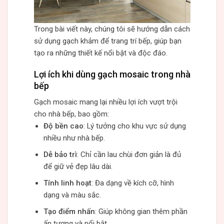
Trong bài viết này, chúng tôi sẽ hướng dẫn cách
sử dụng gạch khảm để trang trí bếp, giúp bạn
tạo ra những thiết kế nổi bật và độc đáo.
Lợi ích khi dùng gạch mosaic trong nhà
bếp
Gạch mosaic mang lại nhiều lợi ích vượt trội
cho nhà bếp, bao gồm:
Độ bền cao
: Lý tưởng cho khu vực sử dụng
nhiều như nhà bếp.
Dễ bảo trì
: Chỉ cần lau chùi đơn giản là đủ
để giữ vẻ đẹp lâu dài.
Tính linh hoạt
: Đa dạng về kích cỡ, hình
dạng và màu sắc.
Tạo điểm nhấn
: Giúp không gian thêm phần
ấn tượng và nổi bật.