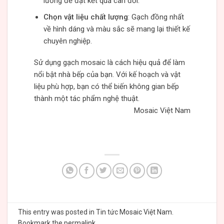
lưỡng để đạt kết quả cân đối.
Chọn vật liệu chất lượng
: Gạch đồng nhất
về hình dáng và màu sắc sẽ mang lại thiết kế
chuyên nghiệp.
Sử dụng gạch mosaic là cách hiệu quả để làm
nổi bật nhà bếp của bạn. Với kế hoạch và vật
liệu phù hợp, bạn có thể biến không gian bếp
thành một tác phẩm nghệ thuật.
Mosaic Việt Nam
This entry was posted in
Tin tức Mosaic Việt Nam
.
Bookmark the
permalink
.