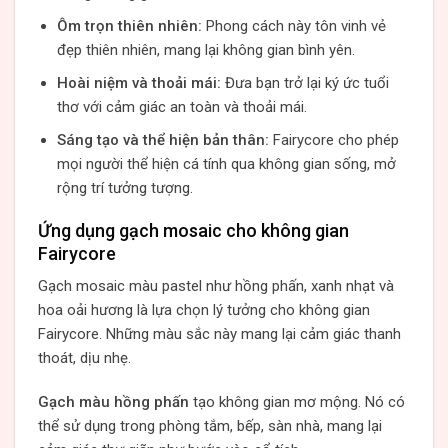
Ôm trọn thiên nhiên:
Phong cách này tôn vinh vẻ
đẹp thiên nhiên, mang lại không gian bình yên.
Hoài niệm và thoải mái:
Đưa bạn trở lại ký ức tuổi
thơ với cảm giác an toàn và thoải mái.
Sáng tạo và thể hiện bản thân:
Fairycore cho phép
mọi người thể hiện cá tính qua không gian sống, mở
rộng trí tưởng tượng.
Ứng dụng gạch mosaic cho không gian
Fairycore
Gạch mosaic màu pastel như hồng phấn, xanh nhạt và
hoa oải hương là lựa chọn lý tưởng cho không gian
Fairycore. Những màu sắc này mang lại cảm giác thanh
thoát, dịu nhẹ.
Gạch màu hồng phấn
tạo không gian mơ mộng. Nó có
thể sử dụng trong phòng tắm, bếp, sàn nhà, mang lại