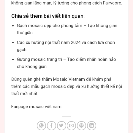
không gian lãng mạn, lý tưởng cho phong cách Fairycore.
Chia sẻ thêm bài viết liên quan:
Gạch mosaic đẹp cho phòng tắm – Tạo không gian
thư giãn
Các xu hướng nội thất năm 2024 và cách lựa chọn
gạch
Gương mosaic trang trí – Tạo điểm nhấn hoàn hảo
cho không gian
Đừng quên ghé thăm
Mosaic Vietnam
để khám phá
thêm các mẫu gạch mosaic đẹp và xu hướng thiết kế nội
thất mới nhất.
Fanpage mosaic việt nam