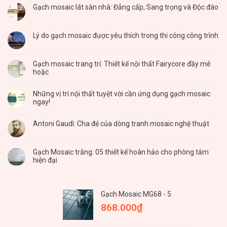
Gạch mosaic lát sàn nhà: Đẳng cấp, Sang trọng và Độc đáo
Lý do gạch mosaic được yêu thích trong thi công công trình
Gạch mosaic trang trí: Thiết kế nội thất Fairycore đầy mê
hoặc
Những vị trí nội thất tuyệt vời cần ứng dụng gạch mosaic
ngay!
Antoni Gaudì: Cha đẻ của dòng tranh mosaic nghệ thuật
Gạch Mosaic trắng: 05 thiết kế hoàn hảo cho phòng tắm
hiện đại
Gạch Mosaic MG68 - 5
868.000
₫