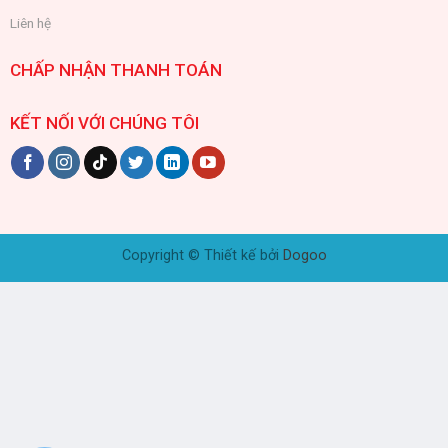
Liên hệ
CHẤP NHẬN THANH TOÁN
KẾT NỐI VỚI CHÚNG TÔI
Copyright © Thiết kế bởi
Dogoo