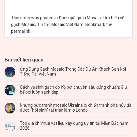
This entry was posted in
Đánh giá gạch Mosaic
,
Tìm hiểu về
gạch Mosaic
,
Tin tức Mosaic Việt Nam
. Bookmark the
permalink
.
Bài viết liên quan
Ứng Dụng Gạch Mosaic Trong Các Dự Án Khách Sạn Nổi
Tiếng Tại Việt Nam
Cách vệ sinh gạch ốp hồ bơi chuyên sâu đúng chuẩn: Giữ
bể bơi luôn sạch đẹp
Những bức tranh mosaic Ukraine bị chiến tranh phá hủy đã
được “hồi sinh” tại triển lãm ở Londo
Top địa chỉ mua vật liệu xây dựng uy tín tại Miền Bắc năm
2026