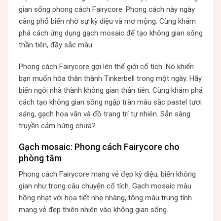
gian sống phong cách Fairycore. Phong cách này ngày
càng phổ biến nhờ sự kỳ diệu và mơ mộng. Cùng khám
phá cách ứng dụng gạch mosaic để tạo không gian sống
thần tiên, đầy sắc màu.
Phong cách Fairycore gợi lên thế giới cổ tích. Nó khiến
bạn muốn hóa thân thành Tinkerbell trong một ngày. Hãy
biến ngôi nhà thành không gian thần tiên. Cùng khám phá
cách tạo không gian sống ngập tràn màu sắc pastel tươi
sáng, gạch hoa văn và đồ trang trí tự nhiên. Sẵn sàng
truyền cảm hứng chưa?
Gạch mosaic: Phong cách Fairycore cho
phòng tắm
Phong cách Fairycore mang vẻ đẹp kỳ diệu, biến không
gian như trong câu chuyện cổ tích. Gạch mosaic màu
hồng nhạt với họa tiết nhẹ nhàng, tông màu trung tính
mang vẻ đẹp thiên nhiên vào không gian sống.