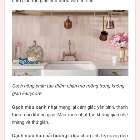
cảm giác thư giãn như bước vào cổ tích.
Gạch hồng phấn tạo điểm nhấn mơ mộng trong không
gian Fairycore.
Gạch màu xanh nhạt
mang lại cảm giác yên bình, thanh
thoát cho không gian. Màu xanh nhạt tạo không gian nhẹ
nhàng và thư giãn.
Gạch màu hoa oải hương
là lựa chọn tinh tế, mang đến