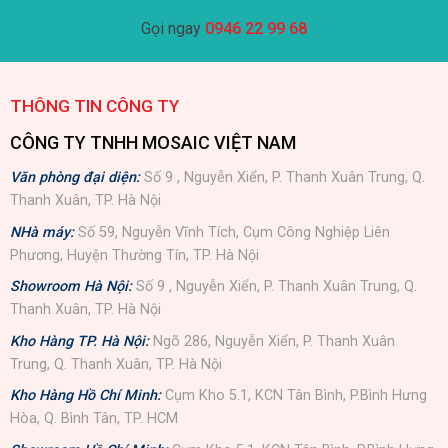
Gọi ngay
0946 22 99 68
THÔNG TIN CÔNG TY
CÔNG TY TNHH MOSAIC VIỆT NAM
Văn phòng đại diện:
Số 9 , Nguyễn Xiển, P. Thanh Xuân Trung, Q.
Thanh Xuân, TP. Hà Nội
NHà máy:
Số 59, Nguyễn Vĩnh Tích, Cụm Công Nghiệp Liên
Phương, Huyện Thường Tín, TP. Hà Nội
Showroom Hà Nội:
Số 9 , Nguyễn Xiển, P. Thanh Xuân Trung, Q.
Thanh Xuân, TP. Hà Nội
Kho Hàng TP. Hà Nội:
Ngõ 286, Nguyễn Xiển, P. Thanh Xuân
Trung, Q. Thanh Xuân, TP. Hà Nội
Kho Hàng Hồ Chí Minh:
Cụm Kho 5.1, KCN Tân Bình, P.Bình Hưng
Hòa, Q. Bình Tân, TP. HCM