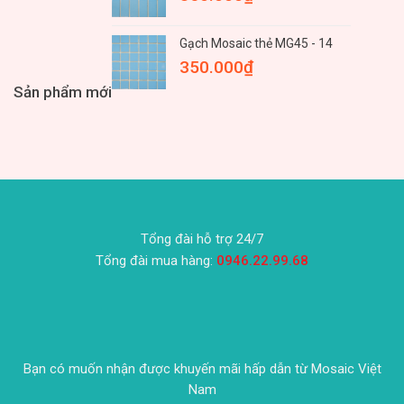
Gạch Mosaic thẻ MG45 - 14
350.000
₫
Sản phẩm mới
Tổng đài hỗ trợ 24/7
Tổng đài mua hàng:
0946.22.99.68
Bạn có muốn nhận được khuyến mãi hấp dẫn từ Mosaic Việt
Nam