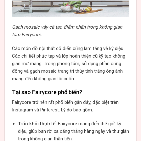
Gạch mosaic vảy cá tạo điểm nhấn trong không gian
tắm Fairycore.
Các món đồ nội thất cổ điển cũng làm tăng vẻ kỳ diệu.
Các chi tiết phức tạp và lớp hoàn thiện cũ kỹ tạo không
gian mơ màng. Trong phòng tắm, sử dụng phần cứng
đồng và gạch mosaic trang trí thủy tinh trắng óng ánh
mang đến không gian lôi cuốn.
Tại sao Fairycore phổ biến?
Fairycore trở nên rất phổ biến gần đây, đặc biệt trên
Instagram và Pinterest. Lý do bao gồm:
Trốn khỏi thực tế:
Fairycore mang đến thế giới kỳ
diệu, giúp bạn rời xa căng thẳng hàng ngày và thư giãn
trong không gian thần tiên.