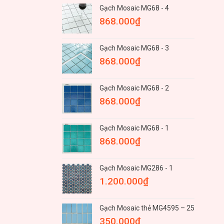
Gạch Mosaic MG68 - 4
868.000
₫
Gạch Mosaic MG68 - 3
868.000
₫
Gạch Mosaic MG68 - 2
868.000
₫
Gạch Mosaic MG68 - 1
868.000
₫
Gạch Mosaic MG286 - 1
1.200.000
₫
Gạch Mosaic thẻ MG4595 – 25
350.000
₫