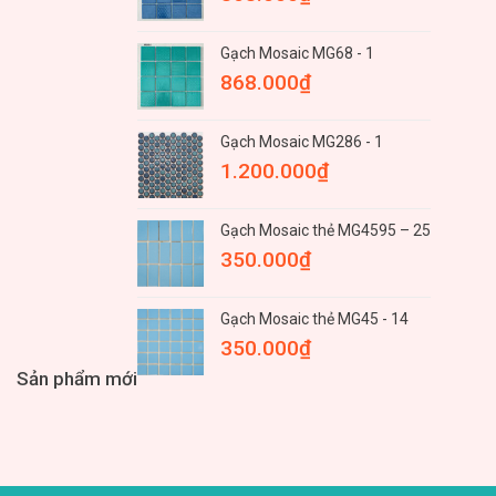
Gạch Mosaic MG68 - 1
868.000
₫
Gạch Mosaic MG286 - 1
1.200.000
₫
Gạch Mosaic thẻ MG4595 – 25
350.000
₫
Gạch Mosaic thẻ MG45 - 14
350.000
₫
Sản phẩm mới