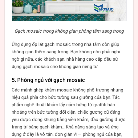
Gạch mosaic trong không gian phòng tắm sang trọng
Ứng dụng ốp lát gạch mosaic trong nhà tắm còn giúp
không gian thêm sang trọng. Bạn không còn phải nghi
ngờ gì nữa, các khách sạn, nhà hàng cao cấp đều sử
dụng gạch mosaic cho không gian riêng tư.
5. Phòng ngủ với gạch mosaic
Các mảnh ghép khảm mosaic không phô trương nhưng
hiệu quả phía cho bức tường sau giường của bạn. Tác
phẩm nghệ thuật khảm lấy cảm hứng từ graffiti hào
nhoáng trên bức tường đối diện, chiếc gương cũ đáng
yêu được đóng khung bằng viền khảm, đầu giường được
trang trí bằng gạch khảm… Khả năng sáng tạo và ứng
dụng ở đây là vô tận, đơn giản vì — phòng ngủ của bạn,