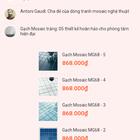
Antoni Gaudì: Cha đẻ của dòng tranh mosaic nghệ thuật
Gạch Mosaic trắng: 05 thiết kế hoàn hảo cho phòng tắm
hiện đại
Gạch Mosaic MG68 - 5
868.000
₫
Gạch Mosaic MG68 - 4
868.000
₫
Gạch Mosaic MG68 - 3
868.000
₫
Gạch Mosaic MG68 - 2
868.000
₫