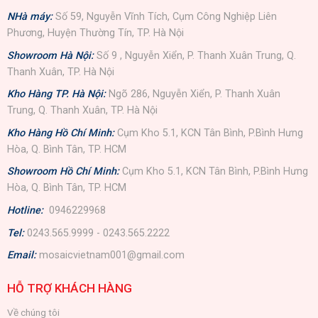
NHà máy:
Số 59, Nguyễn Vĩnh Tích, Cụm Công Nghiệp Liên
Phương, Huyện Thường Tín, TP. Hà Nội
Showroom Hà Nội:
Số 9 , Nguyễn Xiển, P. Thanh Xuân Trung, Q.
Thanh Xuân, TP. Hà Nội
Kho Hàng TP. Hà Nội:
Ngõ 286, Nguyễn Xiển, P. Thanh Xuân
Trung, Q. Thanh Xuân, TP. Hà Nội
Kho Hàng Hồ Chí Minh:
Cụm Kho 5.1, KCN Tân Bình, P.Bình Hưng
Hòa, Q. Bình Tân, TP. HCM
Showroom Hồ Chí Minh:
Cụm Kho 5.1, KCN Tân Bình, P.Bình Hưng
Hòa, Q. Bình Tân, TP. HCM
Hotline:
0946229968
Tel:
0243.565.9999 - 0243.565.2222
Email:
mosaicvietnam001@gmail.com
HỖ TRỢ KHÁCH HÀNG
Về chúng tôi