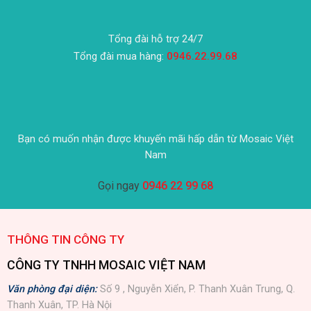
Tổng đài hỗ trợ 24/7
Tổng đài mua hàng:
0946.22.99.68
Bạn có muốn nhận được khuyến mãi hấp dẫn từ Mosaic Việt
Nam
Gọi ngay
0946 22 99 68
THÔNG TIN CÔNG TY
CÔNG TY TNHH MOSAIC VIỆT NAM
Văn phòng đại diện:
Số 9 , Nguyễn Xiển, P. Thanh Xuân Trung, Q.
Thanh Xuân, TP. Hà Nội