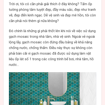
Trời ơi, tôi có cần phải giải thích ở đây không? Tấm ốp
tường phòng tắm tuyệt đẹp, đầy màu sắc, đẹp như tranh
vẽ, đẹp đến kinh ngạc. Dễ vệ sinh và đẹp mê hồn, tôi còn
cần phải nói thêm gì nữa không?
Đó chính là những gì phải thốt lên khi nói về việc sử dụng
gạch mosaic trong nhà tắm, nhà vệ sinh. Ngoài vẻ ngoài
lộng lẫy, gạch mosaic còn đứng đầu bảng về khả năng
chống nước, chống thấm. Điều này thực sự không còn
phải bàn cãi vì gạch mosaic đã được sử dụng làm vật
liệu ốp lát số 1 trong các công trình bể bơi, nhà tắm, hồ
nước…