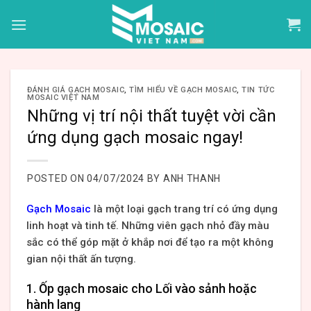
Skip
to
content
ĐÁNH GIÁ GẠCH MOSAIC
,
TÌM HIỂU VỀ GẠCH MOSAIC
,
TIN TỨC
MOSAIC VIỆT NAM
Những vị trí nội thất tuyệt vời cần
ứng dụng gạch mosaic ngay!
POSTED ON
04/07/2024
BY
ANH THANH
Gạch Mosaic
là một loại gạch trang trí có ứng dụng
linh hoạt và tinh tế. Những viên gạch nhỏ đầy màu
sắc có thể góp mặt ở khắp nơi để tạo ra một không
gian nội thất ấn tượng.
1. Ốp gạch mosaic cho Lối vào sảnh hoặc
hành lang