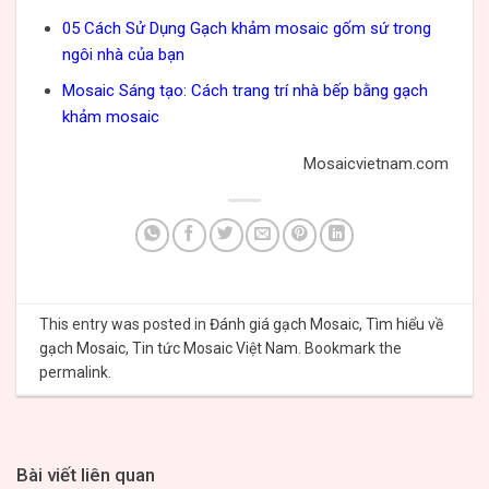
05 Cách Sử Dụng Gạch khảm mosaic gốm sứ trong
ngôi nhà của bạn
Mosaic Sáng tạo: Cách trang trí nhà bếp bằng gạch
khảm mosaic
Mosaicvietnam.com
This entry was posted in
Đánh giá gạch Mosaic
,
Tìm hiểu về
gạch Mosaic
,
Tin tức Mosaic Việt Nam
. Bookmark the
permalink
.
Bài viết liên quan