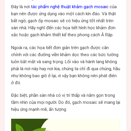
Đây là nơi
tác phẩm nghệ thuật khảm gạch mosaic
của
bạn nên được ứng dụng vào một cách kín đáo. Và thật
bất ngờ, gạch ốp mosaic sẽ có hiệu ứng tốt nhất trên
sàn nhà. Hãy nghĩ đến các họa tiết hình học khảm đơn
sắc hoặc gạch khảm thiết kế theo phong cách Ả Rập.
Ngoài ra, các họa tiết đơn giản trên gạch được căn
chỉnh với các đường viền khảm dọc theo các bức tường
luôn bắt mắt và sang trọng. Lối vào và hành lang không
phải là nơi này hay nơi kia, chúng ta chỉ đi qua chúng, hầu
như không bao giờ ở lại, vì vậy bạn không nên phát điên
ở đó.
Đặc biệt, phần sàn nhà có vị trí thấp và nằm gọn trong
tầm nhìn của mọi người. Do đó, gạch mosaic sẽ mang lại
hiệu ứng mạnh mẽ, ấn tượng.