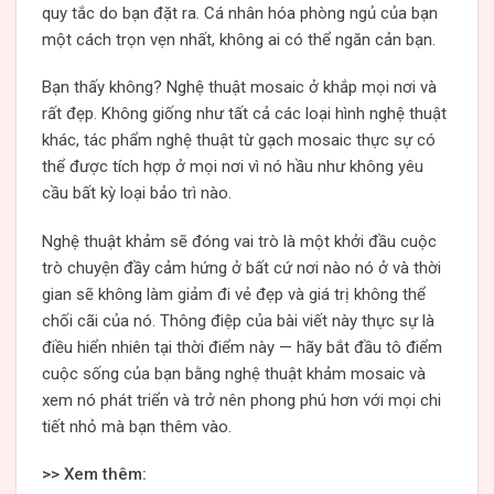
quy tắc do bạn đặt ra. Cá nhân hóa phòng ngủ của bạn
một cách trọn vẹn nhất, không ai có thể ngăn cản bạn.
Bạn thấy không? Nghệ thuật mosaic ở khắp mọi nơi và
rất đẹp. Không giống như tất cả các loại hình nghệ thuật
khác, tác phẩm nghệ thuật từ gạch mosaic thực sự có
thể được tích hợp ở mọi nơi vì nó hầu như không yêu
cầu bất kỳ loại bảo trì nào.
Nghệ thuật khảm sẽ đóng vai trò là một khởi đầu cuộc
trò chuyện đầy cảm hứng ở bất cứ nơi nào nó ở và thời
gian sẽ không làm giảm đi vẻ đẹp và giá trị không thể
chối cãi của nó. Thông điệp của bài viết này thực sự là
điều hiển nhiên tại thời điểm này — hãy bắt đầu tô điểm
cuộc sống của bạn bằng nghệ thuật khảm mosaic và
xem nó phát triển và trở nên phong phú hơn với mọi chi
tiết nhỏ mà bạn thêm vào.
>> Xem thêm: