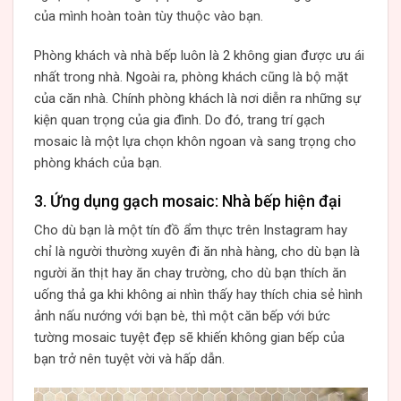
của mình hoàn toàn tùy thuộc vào bạn.
Phòng khách và nhà bếp luôn là 2 không gian được ưu ái
nhất trong nhà. Ngoài ra, phòng khách cũng là bộ mặt
của căn nhà. Chính phòng khách là nơi diễn ra những sự
kiện quan trọng của gia đình. Do đó, trang trí gạch
mosaic là một lựa chọn khôn ngoan và sang trọng cho
phòng khách của bạn.
3. Ứng dụng gạch mosaic: Nhà bếp hiện đại
Cho dù bạn là một tín đồ ẩm thực trên Instagram hay
chỉ là người thường xuyên đi ăn nhà hàng, cho dù bạn là
người ăn thịt hay ăn chay trường, cho dù bạn thích ăn
uống thả ga khi không ai nhìn thấy hay thích chia sẻ hình
ảnh nấu nướng với bạn bè, thì một căn bếp với bức
tường mosaic tuyệt đẹp sẽ khiến không gian bếp của
bạn trở nên tuyệt vời và hấp dẫn.