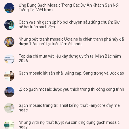
Ứng Dụng Gạch Mosaic Trong Các Dự Án Khách Sạn Nổi
Tiếng Tại Việt Nam
Cách vệ sinh gạch ốp hồ bơi chuyên sâu đúng chuẩn: Giữ
bể bơi luôn sạch đẹp
Những bức tranh mosaic Ukraine bị chiến tranh phá hủy đã
được “hồi sinh” tại triển lãm ở Londo
Top địa chỉ mua vật liệu xây dựng uy tín tại Miền Bắc năm
2026
Gạch mosaic lát sàn nhà: Đẳng cấp, Sang trọng và Độc đáo
Lý do gạch mosaic được yêu thích trong thi công công trình
Gạch mosaic trang trí: Thiết kế nội thất Fairycore đầy mê
hoặc
Những vị trí nội thất tuyệt vời cần ứng dụng gạch mosaic
ngay!