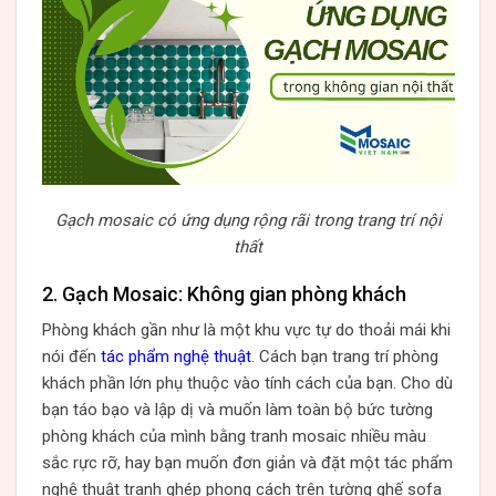
Gạch mosaic có ứng dụng rộng rãi trong trang trí nội
thất
2. Gạch Mosaic: Không gian phòng khách
Phòng khách gần như là một khu vực tự do thoải mái khi
nói đến
tác phẩm nghệ thuật
. Cách bạn trang trí phòng
khách phần lớn phụ thuộc vào tính cách của bạn. Cho dù
bạn táo bạo và lập dị và muốn làm toàn bộ bức tường
phòng khách của mình bằng tranh mosaic nhiều màu
sắc rực rỡ, hay bạn muốn đơn giản và đặt một tác phẩm
nghệ thuật tranh ghép phong cách trên tường ghế sofa