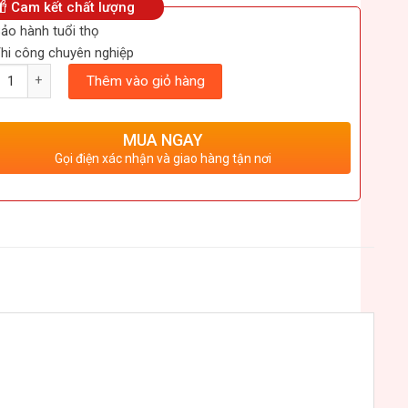
Cam kết chất lượng
ảo hành tuổi thọ
hi công chuyên nghiệp
ượng
Thêm vào giỏ hàng
MUA NGAY
Gọi điện xác nhận và giao hàng tận nơi