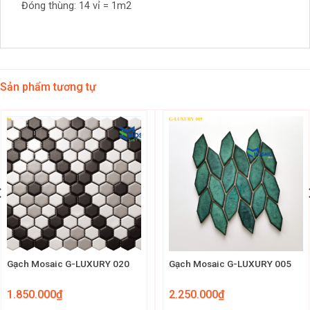
Đóng thùng: 14 vỉ = 1m2
Sản phẩm tương tự
Gạch Mosaic G-LUXURY 020
Gạch Mosaic G-LUXURY 005
1.850.000
₫
2.250.000
₫