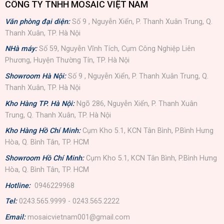
CÔNG TY TNHH MOSAIC VIỆT NAM
Văn phòng đại diện:
Số 9 , Nguyễn Xiển, P. Thanh Xuân Trung, Q.
Thanh Xuân, TP. Hà Nội
NHà máy:
Số 59, Nguyễn Vĩnh Tích, Cụm Công Nghiệp Liên
Phương, Huyện Thường Tín, TP. Hà Nội
Showroom Hà Nội:
Số 9 , Nguyễn Xiển, P. Thanh Xuân Trung, Q.
Thanh Xuân, TP. Hà Nội
Kho Hàng TP. Hà Nội:
Ngõ 286, Nguyễn Xiển, P. Thanh Xuân
Trung, Q. Thanh Xuân, TP. Hà Nội
Kho Hàng Hồ Chí Minh:
Cụm Kho 5.1, KCN Tân Bình, P.Bình Hưng
Hòa, Q. Bình Tân, TP. HCM
Showroom Hồ Chí Minh:
Cụm Kho 5.1, KCN Tân Bình, P.Bình Hưng
Hòa, Q. Bình Tân, TP. HCM
Hotline:
0946229968
Tel:
0243.565.9999 - 0243.565.2222
Email:
mosaicvietnam001@gmail.com