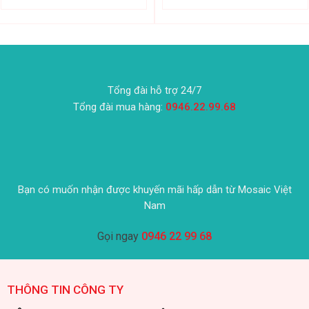
Tổng đài hỗ trợ 24/7
Tổng đài mua hàng:
0946.22.99.68
Bạn có muốn nhận được khuyến mãi hấp dẫn từ Mosaic Việt
Nam
Gọi ngay
0946 22 99 68
THÔNG TIN CÔNG TY