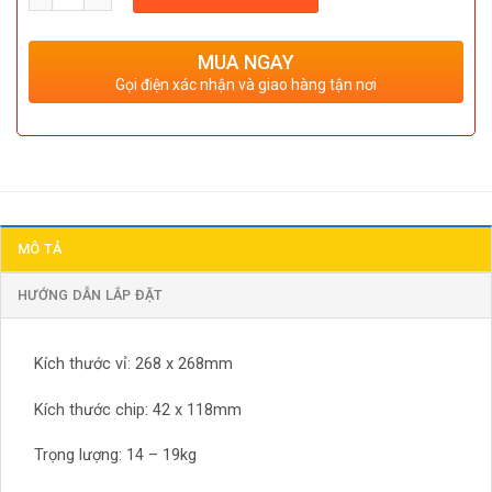
MUA NGAY
Gọi điện xác nhận và giao hàng tận nơi
MÔ TẢ
HƯỚNG DẪN LẮP ĐẶT
Kích thước vỉ: 268 x 268mm
Kích thước chip: 42 x 118mm
Trọng lượng: 14 – 19kg