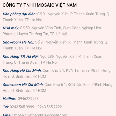
CÔNG TY TNHH MOSAIC VIỆT NAM
Văn phòng đại diện:
Số 9 , Nguyễn Xiển, P. Thanh Xuân Trung, Q.
Thanh Xuân, TP. Hà Nội
NHà máy:
Số 59, Nguyễn Vĩnh Tích, Cụm Công Nghiệp Liên
Phương, Huyện Thường Tín, TP. Hà Nội
Showroom Hà Nội:
Số 9 , Nguyễn Xiển, P. Thanh Xuân Trung, Q.
Thanh Xuân, TP. Hà Nội
Kho Hàng TP. Hà Nội:
Ngõ 286, Nguyễn Xiển, P. Thanh Xuân
Trung, Q. Thanh Xuân, TP. Hà Nội
Kho Hàng Hồ Chí Minh:
Cụm Kho 5.1, KCN Tân Bình, P.Bình Hưng
Hòa, Q. Bình Tân, TP. HCM
Showroom Hồ Chí Minh:
Cụm Kho 5.1, KCN Tân Bình, P.Bình Hưng
Hòa, Q. Bình Tân, TP. HCM
Hotline:
0946229968
Tel:
0243.565.9999 - 0243.565.2222
Email:
mosaicvietnam001@gmail.com