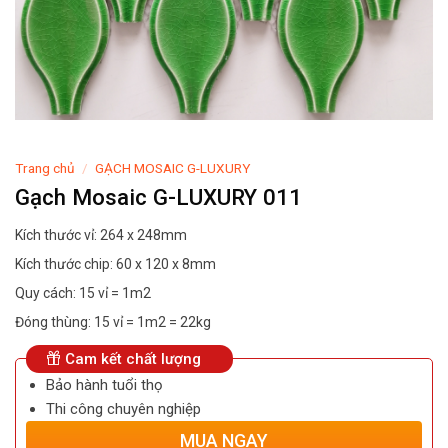
Trang chủ
/
GẠCH MOSAIC G-LUXURY
Gạch Mosaic G-LUXURY 011
Kích thước vỉ: 264 x 248mm
Kích thước chip: 60 x 120 x 8mm
Quy cách: 15 vỉ = 1m2
Đóng thùng: 15 vỉ = 1m2 = 22kg
Cam kết chất lượng
Bảo hành tuổi thọ
Thi công chuyên nghiệp
MUA NGAY