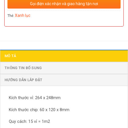
Gọi điện xác nhận và giao hàng tận nơi
Xanh lục
Thẻ:
MÔ TẢ
THÔNG TIN BỔ SUNG
HƯỚNG DẪN LẮP ĐẶT
Kích thước vỉ: 264 x 248mm
Kích thước chip: 60 x 120 x 8mm
Quy cách: 15 vỉ = 1m2