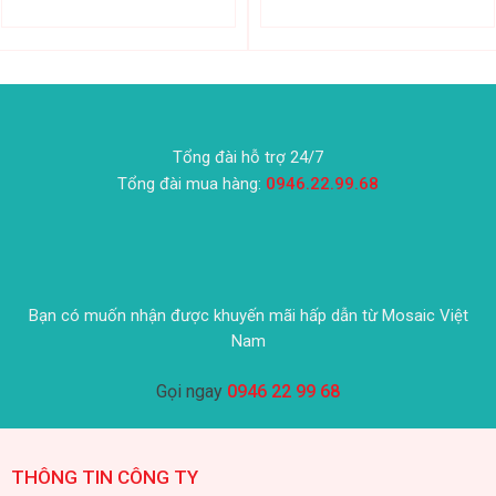
Tổng đài hỗ trợ 24/7
Tổng đài mua hàng:
0946.22.99.68
Bạn có muốn nhận được khuyến mãi hấp dẫn từ Mosaic Việt
Nam
Gọi ngay
0946 22 99 68
THÔNG TIN CÔNG TY