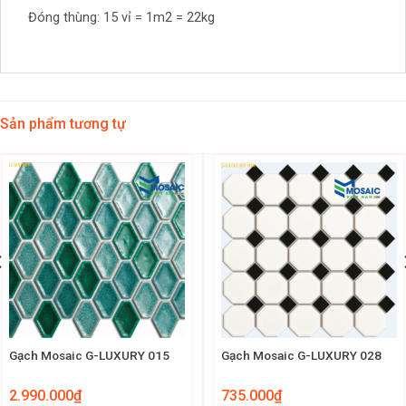
Đóng thùng: 15 vỉ = 1m2 = 22kg
Sản phẩm tương tự
Gạch Mosaic G-LUXURY 015
Gạch Mosaic G-LUXURY 028
2.990.000
₫
735.000
₫