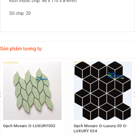
Kích thước chip: 46 x 110 x 8.4mm
Số chip: 20
Sản phẩm tương tự
Gạch Mosaic G-LUXURY002
Gạch Mosaic G-Luxury 3D G-
LUXURY 024