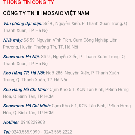
THÔNG TIN CÔNG TY
CÔNG TY TNHH MOSAIC VIỆT NAM
Văn phòng đại diện:
Số 9 , Nguyễn Xiển, P. Thanh Xuân Trung, Q.
Thanh Xuân, TP. Hà Nội
NHà máy:
Số 59, Nguyễn Vĩnh Tích, Cụm Công Nghiệp Liên
Phương, Huyện Thường Tín, TP. Hà Nội
Showroom Hà Nội:
Số 9 , Nguyễn Xiển, P. Thanh Xuân Trung, Q.
Thanh Xuân, TP. Hà Nội
Kho Hàng TP. Hà Nội:
Ngõ 286, Nguyễn Xiển, P. Thanh Xuân
Trung, Q. Thanh Xuân, TP. Hà Nội
Kho Hàng Hồ Chí Minh:
Cụm Kho 5.1, KCN Tân Bình, P.Bình Hưng
Hòa, Q. Bình Tân, TP. HCM
Showroom Hồ Chí Minh:
Cụm Kho 5.1, KCN Tân Bình, P.Bình Hưng
Hòa, Q. Bình Tân, TP. HCM
Hotline:
0946229968
Tel:
0243.565.9999 - 0243.565.2222