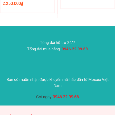
2.250.000
₫
Tổng đài hỗ trợ 24/7
Tổng đài mua hàng:
0946.22.99.68
Bạn có muốn nhận được khuyến mãi hấp dẫn từ Mosaic Việt
Nam
Gọi ngay
0946 22 99 68