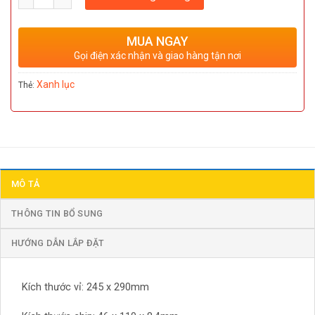
MUA NGAY
Gọi điện xác nhận và giao hàng tận nơi
Xanh lục
Thẻ:
MÔ TẢ
THÔNG TIN BỔ SUNG
HƯỚNG DẪN LẮP ĐẶT
Kích thước vỉ: 245 x 290mm