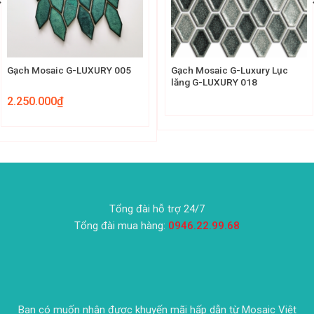
Gạch Mosaic G-LUXURY 005
Gạch Mosaic G-Luxury Lục
lăng G-LUXURY 018
2.250.000
₫
Tổng đài hỗ trợ 24/7
Tổng đài mua hàng:
0946.22.99.68
Bạn có muốn nhận được khuyến mãi hấp dẫn từ Mosaic Việt