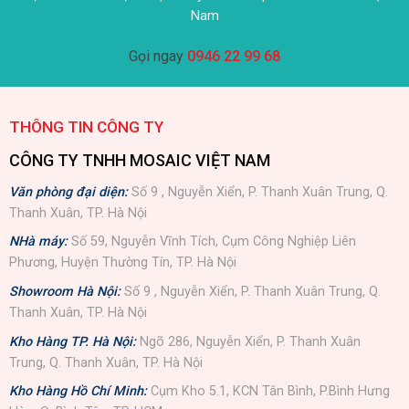
Nam
Gọi ngay
0946 22 99 68
THÔNG TIN CÔNG TY
CÔNG TY TNHH MOSAIC VIỆT NAM
Văn phòng đại diện:
Số 9 , Nguyễn Xiển, P. Thanh Xuân Trung, Q.
Thanh Xuân, TP. Hà Nội
NHà máy:
Số 59, Nguyễn Vĩnh Tích, Cụm Công Nghiệp Liên
Phương, Huyện Thường Tín, TP. Hà Nội
Showroom Hà Nội:
Số 9 , Nguyễn Xiển, P. Thanh Xuân Trung, Q.
Thanh Xuân, TP. Hà Nội
Kho Hàng TP. Hà Nội:
Ngõ 286, Nguyễn Xiển, P. Thanh Xuân
Trung, Q. Thanh Xuân, TP. Hà Nội
Kho Hàng Hồ Chí Minh:
Cụm Kho 5.1, KCN Tân Bình, P.Bình Hưng