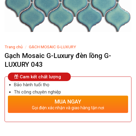
Trang chủ
/
GẠCH MOSAIC G-LUXURY
Gạch Mosaic G-Luxury đèn lồng G-
LUXURY 043
Cam kết chất lượng
Bảo hành tuổi thọ
Thi công chuyên nghiệp
MUA NGAY
Gọi điện xác nhận và giao hàng tận nơi