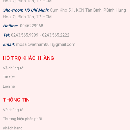
Hòa, Q. Bình Tân, TP. HCM
Showroom Hồ Chí Minh:
Cụm Kho 5.1, KCN Tân Bình, P.Bình Hưng
Hòa, Q. Bình Tân, TP. HCM
Hotline:
0946229968
Tel:
0243.565.9999 - 0243.565.2222
Email:
mosaicvietnam001@gmail.com
HỖ TRỢ KHÁCH HÀNG
Về chúng tôi
Tin tức
Liên hệ
THÔNG TIN
Về chúng tôi
Thương hiệu phân phối
Khách hàng