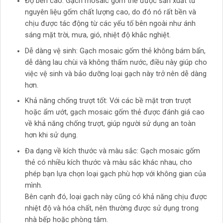
Độ bền cao: Gạch mosaic gốm thẻ được sản xuất từ
nguyên liệu gốm chất lượng cao, do đó nó rất bền và
chịu được tác động từ các yếu tố bên ngoài như ánh
sáng mặt trời, mưa, gió, nhiệt độ khắc nghiệt.
Dễ dàng vệ sinh: Gạch mosaic gốm thẻ không bám bẩn,
dễ dàng lau chùi và không thấm nước, điều này giúp cho
việc vệ sinh và bảo dưỡng loại gạch này trở nên dễ dàng
hơn.
Khả năng chống trượt tốt: Với các bề mặt trơn trượt
hoặc ẩm ướt, gạch mosaic gốm thẻ được đánh giá cao
về khả năng chống trượt, giúp người sử dụng an toàn
hơn khi sử dụng.
Đa dạng về kích thước và màu sắc: Gạch mosaic gốm
thẻ có nhiều kích thước và màu sắc khác nhau, cho
phép bạn lựa chọn loại gạch phù hợp với không gian của
mình.
Bên cạnh đó, loại gạch này cũng có khả năng chịu được
nhiệt độ và hóa chất, nên thường được sử dụng trong
nhà bếp hoặc phòng tắm.