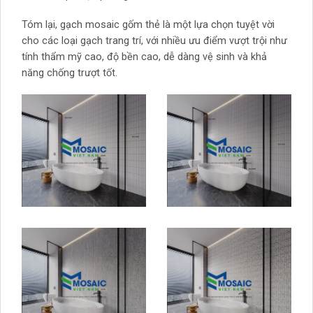
Tóm lại, gạch mosaic gốm thẻ là một lựa chọn tuyệt vời
cho các loại gạch trang trí, với nhiều ưu điểm vượt trội như
tính thẩm mỹ cao, độ bền cao, dễ dàng vệ sinh và khả
năng chống trượt tốt.