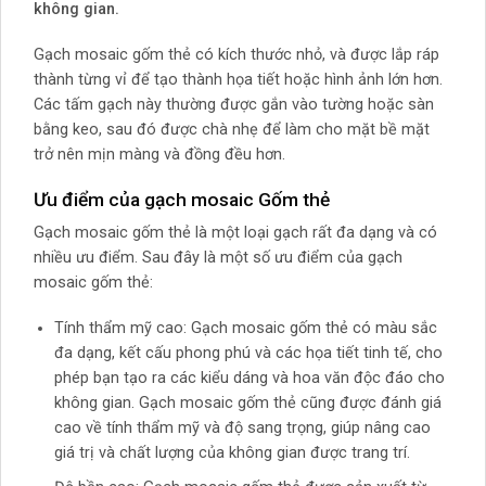
không gian.
Gạch mosaic gốm thẻ có kích thước nhỏ, và được lắp ráp
thành từng vỉ để tạo thành họa tiết hoặc hình ảnh lớn hơn.
Các tấm gạch này thường được gắn vào tường hoặc sàn
bằng keo, sau đó được chà nhẹ để làm cho mặt bề mặt
trở nên mịn màng và đồng đều hơn.
Ưu điểm của gạch mosaic Gốm thẻ
Gạch mosaic gốm thẻ là một loại gạch rất đa dạng và có
nhiều ưu điểm. Sau đây là một số ưu điểm của gạch
mosaic gốm thẻ:
Tính thẩm mỹ cao: Gạch mosaic gốm thẻ có màu sắc
đa dạng, kết cấu phong phú và các họa tiết tinh tế, cho
phép bạn tạo ra các kiểu dáng và hoa văn độc đáo cho
không gian. Gạch mosaic gốm thẻ cũng được đánh giá
cao về tính thẩm mỹ và độ sang trọng, giúp nâng cao
giá trị và chất lượng của không gian được trang trí.