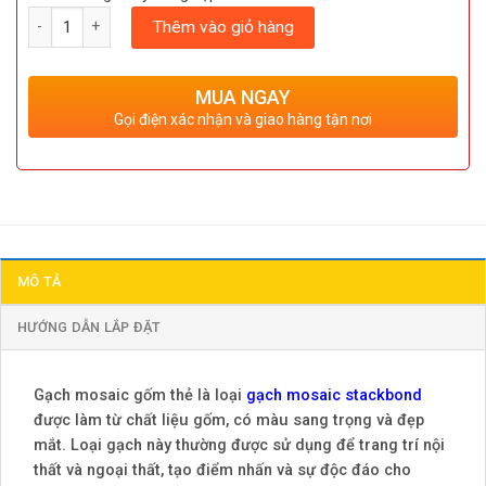
Số lượng
Thêm vào giỏ hàng
MUA NGAY
Gọi điện xác nhận và giao hàng tận nơi
MÔ TẢ
HƯỚNG DẪN LẮP ĐẶT
Gạch mosaic gốm thẻ là loại
gạch mosaic stackbond
được làm từ chất liệu gốm, có màu sang trọng và đẹp
mắt. Loại gạch này thường được sử dụng để trang trí nội
thất và ngoại thất, tạo điểm nhấn và sự độc đáo cho