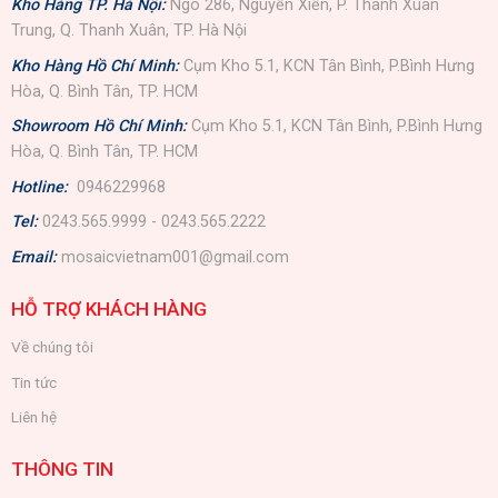
Kho Hàng TP. Hà Nội:
Ngõ 286, Nguyễn Xiển, P. Thanh Xuân
Trung, Q. Thanh Xuân, TP. Hà Nội
Kho Hàng Hồ Chí Minh:
Cụm Kho 5.1, KCN Tân Bình, P.Bình Hưng
Hòa, Q. Bình Tân, TP. HCM
Showroom Hồ Chí Minh:
Cụm Kho 5.1, KCN Tân Bình, P.Bình Hưng
Hòa, Q. Bình Tân, TP. HCM
Hotline:
0946229968
Tel:
0243.565.9999 - 0243.565.2222
Email:
mosaicvietnam001@gmail.com
HỖ TRỢ KHÁCH HÀNG
Về chúng tôi
Tin tức
Liên hệ
THÔNG TIN