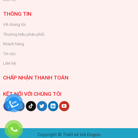
THÔNG TIN
Về chúng tôi
Thương hiệu phân phối
Khách hàng
Tin tức
Liên hệ
CHẤP NHẬN THANH TOÁN
KẾT NỐI VỚI CHÚNG TÔI
Copyright © Thiết kế bởi
Dogoo