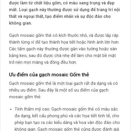
được làm từ chất liệu gốm, có màu sang trọng và đẹp
mắt. Loại gạch này thường được sử dụng để trang trí nội
thất và ngoại thất, tạo điểm nhấn và sự độc đáo cho
không gian.
Gạch mosaic gốm thẻ có kích thước nhỏ, và được lắp ráp
thành từng vỉ để tạo thành họa tiết hoặc hình ảnh lớn hơn.
Các tấm gạch này thường được gắn vào tường hoặc sàn
bằng keo, sau đó được chà nhẹ để làm cho mặt bề mặt
trở nên mịn màng và đồng đều hơn.
Ưu điểm của gạch mosaic Gốm thẻ
Gạch mosaic gốm thẻ là một loại gạch rất đa dạng và có
nhiều ưu điểm. Sau đây là một số ưu điểm của gạch
mosaic gốm thẻ:
Tính thẩm mỹ cao: Gạch mosaic gốm thẻ có màu sắc
đa dạng, kết cấu phong phú và các họa tiết tinh tế, cho
phép bạn tạo ra các kiểu dáng và hoa văn độc đáo cho
không gian. Gạch mosaic gốm thẻ cũng được đánh giá