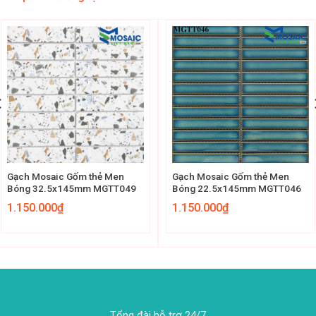
Gạch Mosaic Gốm thẻ Men
Gạch Mosaic Gốm thẻ Men
Bóng 32.5x145mm MGTT049
Bóng 22.5x145mm MGTT046
1.150.000
₫
1.150.000
₫
Tổng đài hỗ trợ 24/7