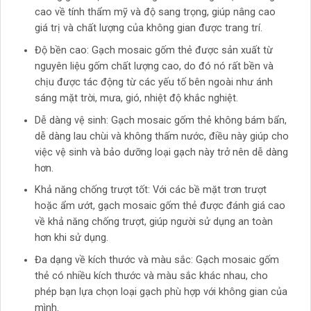
cao về tính thẩm mỹ và độ sang trọng, giúp nâng cao
giá trị và chất lượng của không gian được trang trí.
Độ bền cao: Gạch mosaic gốm thẻ được sản xuất từ
nguyên liệu gốm chất lượng cao, do đó nó rất bền và
chịu được tác động từ các yếu tố bên ngoài như ánh
sáng mặt trời, mưa, gió, nhiệt độ khắc nghiệt.
Dễ dàng vệ sinh: Gạch mosaic gốm thẻ không bám bẩn,
dễ dàng lau chùi và không thấm nước, điều này giúp cho
việc vệ sinh và bảo dưỡng loại gạch này trở nên dễ dàng
hơn.
Khả năng chống trượt tốt: Với các bề mặt trơn trượt
hoặc ẩm ướt, gạch mosaic gốm thẻ được đánh giá cao
về khả năng chống trượt, giúp người sử dụng an toàn
hơn khi sử dụng.
Đa dạng về kích thước và màu sắc: Gạch mosaic gốm
thẻ có nhiều kích thước và màu sắc khác nhau, cho
phép bạn lựa chọn loại gạch phù hợp với không gian của
mình.