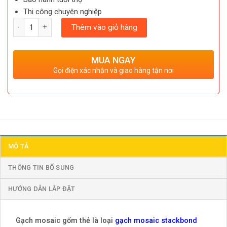
Thi công chuyên nghiệp
Số lượng
Thêm vào giỏ hàng
MUA NGAY
Gọi điện xác nhận và giao hàng tận nơi
MÔ TẢ
THÔNG TIN BỔ SUNG
HƯỚNG DẪN LẮP ĐẶT
Gạch mosaic gốm thẻ là loại
gạch mosaic stackbond