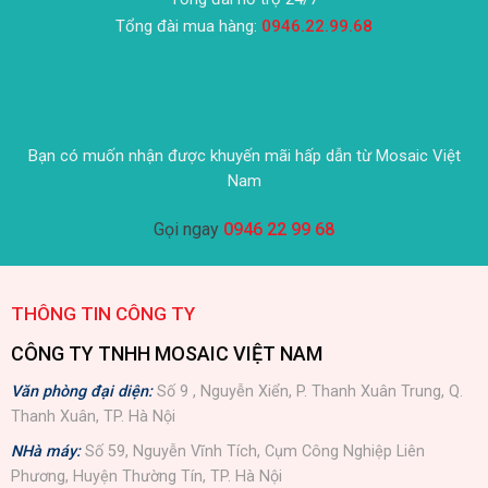
Tổng đài mua hàng:
0946.22.99.68
Bạn có muốn nhận được khuyến mãi hấp dẫn từ Mosaic Việt
Nam
Gọi ngay
0946 22 99 68
THÔNG TIN CÔNG TY
CÔNG TY TNHH MOSAIC VIỆT NAM
Văn phòng đại diện:
Số 9 , Nguyễn Xiển, P. Thanh Xuân Trung, Q.
Thanh Xuân, TP. Hà Nội
NHà máy:
Số 59, Nguyễn Vĩnh Tích, Cụm Công Nghiệp Liên
Phương, Huyện Thường Tín, TP. Hà Nội