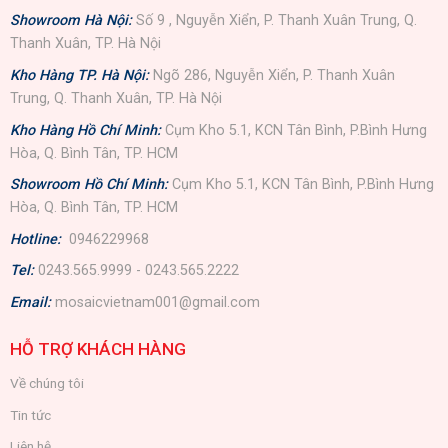
Showroom Hà Nội:
Số 9 , Nguyễn Xiển, P. Thanh Xuân Trung, Q.
Thanh Xuân, TP. Hà Nội
Kho Hàng TP. Hà Nội:
Ngõ 286, Nguyễn Xiển, P. Thanh Xuân
Trung, Q. Thanh Xuân, TP. Hà Nội
Kho Hàng Hồ Chí Minh:
Cụm Kho 5.1, KCN Tân Bình, P.Bình Hưng
Hòa, Q. Bình Tân, TP. HCM
Showroom Hồ Chí Minh:
Cụm Kho 5.1, KCN Tân Bình, P.Bình Hưng
Hòa, Q. Bình Tân, TP. HCM
Hotline:
0946229968
Tel:
0243.565.9999 - 0243.565.2222
Email:
mosaicvietnam001@gmail.com
HỖ TRỢ KHÁCH HÀNG
Về chúng tôi
Tin tức
Liên hệ