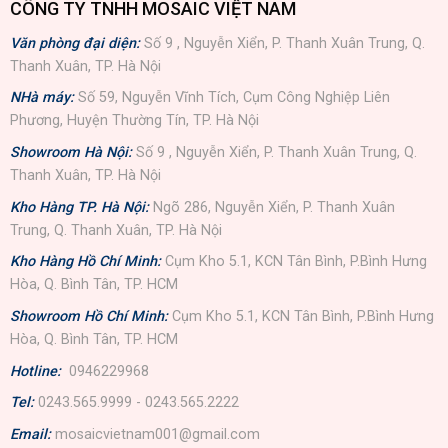
CÔNG TY TNHH MOSAIC VIỆT NAM
Văn phòng đại diện:
Số 9 , Nguyễn Xiển, P. Thanh Xuân Trung, Q.
Thanh Xuân, TP. Hà Nội
NHà máy:
Số 59, Nguyễn Vĩnh Tích, Cụm Công Nghiệp Liên
Phương, Huyện Thường Tín, TP. Hà Nội
Showroom Hà Nội:
Số 9 , Nguyễn Xiển, P. Thanh Xuân Trung, Q.
Thanh Xuân, TP. Hà Nội
Kho Hàng TP. Hà Nội:
Ngõ 286, Nguyễn Xiển, P. Thanh Xuân
Trung, Q. Thanh Xuân, TP. Hà Nội
Kho Hàng Hồ Chí Minh:
Cụm Kho 5.1, KCN Tân Bình, P.Bình Hưng
Hòa, Q. Bình Tân, TP. HCM
Showroom Hồ Chí Minh:
Cụm Kho 5.1, KCN Tân Bình, P.Bình Hưng
Hòa, Q. Bình Tân, TP. HCM
Hotline:
0946229968
Tel:
0243.565.9999 - 0243.565.2222
Email:
mosaicvietnam001@gmail.com