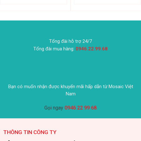
Tổng đài hỗ trợ 24/7
Tổng đài mua hàng:
0946.22.99.68
Bạn có muốn nhận được khuyến mãi hấp dẫn từ Mosaic Việt
Nam
Gọi ngay
0946 22 99 68
THÔNG TIN CÔNG TY