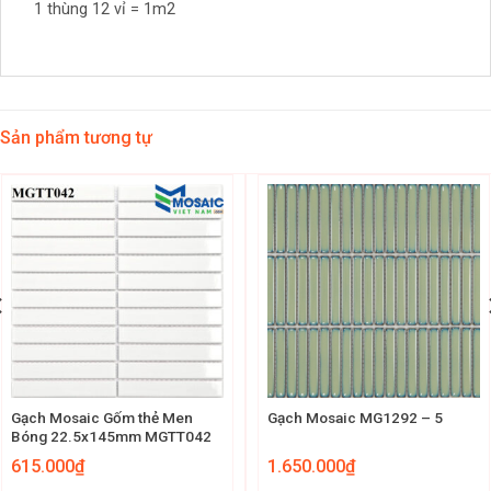
1 thùng 12 vỉ = 1m2
Sản phẩm tương tự
Gạch Mosaic Gốm thẻ Men
Gạch Mosaic MG1292 – 5
Bóng 22.5x145mm MGTT042
615.000
₫
1.650.000
₫