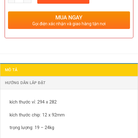
MUA NGAY
Gọi điện xác nhận và giao hàng tận nơi
MÔ TẢ
HƯỚNG DẪN LẮP ĐẶT
kích thước vỉ: 294 x 282
kích thước chip: 12 x 92mm
trọng lượng: 19 – 24kg