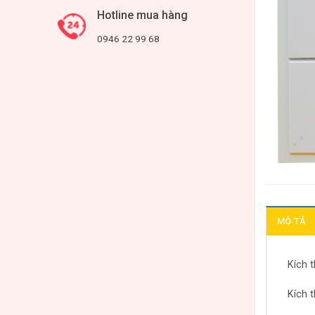
Hotline mua hàng
0946 22 99 68
MÔ TẢ
Kích 
Kích 