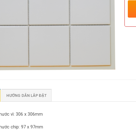
HƯỚNG DẪN LẮP ĐẶT
thước vì: 306 x 306mm
thước chip: 97 x 97mm