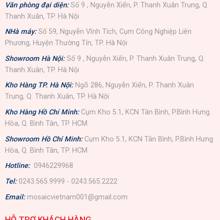
Văn phòng đại diện:
Số 9 , Nguyễn Xiển, P. Thanh Xuân Trung, Q.
Thanh Xuân, TP. Hà Nội
NHà máy:
Số 59, Nguyễn Vĩnh Tích, Cụm Công Nghiệp Liên
Phương, Huyện Thường Tín, TP. Hà Nội
Showroom Hà Nội:
Số 9 , Nguyễn Xiển, P. Thanh Xuân Trung, Q.
Thanh Xuân, TP. Hà Nội
Kho Hàng TP. Hà Nội:
Ngõ 286, Nguyễn Xiển, P. Thanh Xuân
Trung, Q. Thanh Xuân, TP. Hà Nội
Kho Hàng Hồ Chí Minh:
Cụm Kho 5.1, KCN Tân Bình, P.Bình Hưng
Hòa, Q. Bình Tân, TP. HCM
Showroom Hồ Chí Minh:
Cụm Kho 5.1, KCN Tân Bình, P.Bình Hưng
Hòa, Q. Bình Tân, TP. HCM
Hotline:
0946229968
Tel:
0243.565.9999 - 0243.565.2222
Email:
mosaicvietnam001@gmail.com
HỖ TRỢ KHÁCH HÀNG