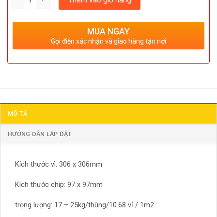
Thêm vào giỏ hàng
MUA NGAY
Gọi điện xác nhận và giao hàng tận nơi
MÔ TẢ
HƯỚNG DẪN LẮP ĐẶT
Kích thước vì: 306 x 306mm
Kích thước chip: 97 x 97mm
trọng lượng: 17 – 25kg/thùng/10.68 vỉ / 1m2