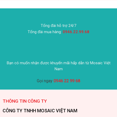
Tổng đài hỗ trợ 24/7
Tổng đài mua hàng:
0946.22.99.68
Bạn có muốn nhận được khuyến mãi hấp dẫn từ Mosaic Việt
Nam
Gọi ngay
0946 22 99 68
THÔNG TIN CÔNG TY
CÔNG TY TNHH MOSAIC VIỆT NAM