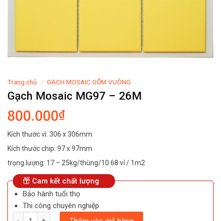
Trang chủ
/
GẠCH MOSAIC GỐM VUÔNG
Gạch Mosaic MG97 – 26M
800.000
₫
Kích thước vì: 306 x 306mm
Kích thước chip: 97 x 97mm
trọng lượng: 17 – 25kg/thùng/10.68 vỉ / 1m2
Cam kết chất lượng
Bảo hành tuổi thọ
Thi công chuyên nghiệp
Số lượng