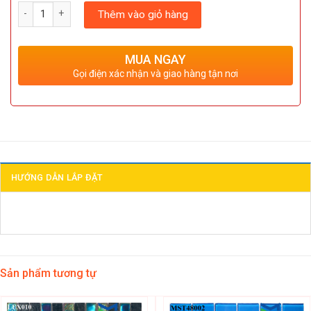
Số lượng
Thêm vào giỏ hàng
MUA NGAY
Gọi điện xác nhận và giao hàng tận nơi
HƯỚNG DẪN LẮP ĐẶT
Sản phẩm tương tự