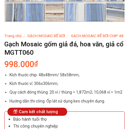
Trang chủ
/
GẠCH MOSAIC BỂ BƠI
/
GẠCH MOSAIC BỂ BƠI CHIP 48
Gạch Mosaic gốm giả đá, hoa văn, giả cổ
MGTT060
998.000
₫
Kích thước chip: 48x48mm/ 58x58mm;
Kích thước vỉ: 306x306mm;
Quy cách đóng thùng: 20 vỉ / thùng = 1,872m2; 10,068 vỉ = 1m2
Hướng dẫn thi công: Ốp lát sử dụng keo chuyên dụng.
Cam kết chất lượng
Bảo hành tuổi thọ
Thi công chuyên nghiệp