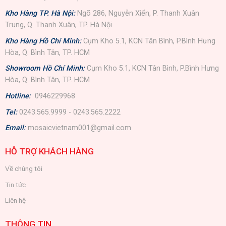
Kho Hàng TP. Hà Nội:
Ngõ 286, Nguyễn Xiển, P. Thanh Xuân
Trung, Q. Thanh Xuân, TP. Hà Nội
Kho Hàng Hồ Chí Minh:
Cụm Kho 5.1, KCN Tân Bình, P.Bình Hưng
Hòa, Q. Bình Tân, TP. HCM
Showroom Hồ Chí Minh:
Cụm Kho 5.1, KCN Tân Bình, P.Bình Hưng
Hòa, Q. Bình Tân, TP. HCM
Hotline:
0946229968
Tel:
0243.565.9999 - 0243.565.2222
Email:
mosaicvietnam001@gmail.com
HỖ TRỢ KHÁCH HÀNG
Về chúng tôi
Tin tức
Liên hệ
THÔNG TIN