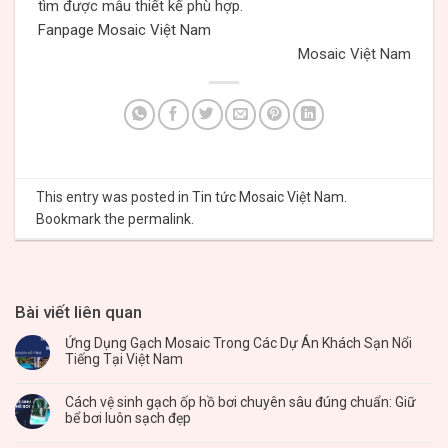
tìm được mẫu thiết kế phù hợp.
Fanpage Mosaic Việt Nam
Mosaic Việt Nam
This entry was posted in
Tin tức Mosaic Việt Nam
.
Bookmark the
permalink
.
Bài viết liên quan
Ứng Dụng Gạch Mosaic Trong Các Dự Án Khách Sạn Nổi
Tiếng Tại Việt Nam
Cách vệ sinh gạch ốp hồ bơi chuyên sâu đúng chuẩn: Giữ
bể bơi luôn sạch đẹp