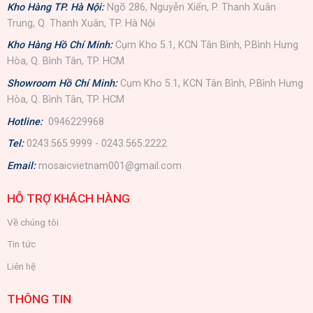
Kho Hàng TP. Hà Nội:
Ngõ 286, Nguyễn Xiển, P. Thanh Xuân
Trung, Q. Thanh Xuân, TP. Hà Nội
Kho Hàng Hồ Chí Minh:
Cụm Kho 5.1, KCN Tân Bình, P.Bình Hưng
Hòa, Q. Bình Tân, TP. HCM
Showroom Hồ Chí Minh:
Cụm Kho 5.1, KCN Tân Bình, P.Bình Hưng
Hòa, Q. Bình Tân, TP. HCM
Hotline:
0946229968
Tel:
0243.565.9999 - 0243.565.2222
Email:
mosaicvietnam001@gmail.com
HỖ TRỢ KHÁCH HÀNG
Về chúng tôi
Tin tức
Liên hệ
THÔNG TIN