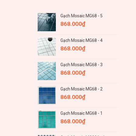
Gạch Mosaic MG68 - 5
868.000
₫
Gạch Mosaic MG68 - 4
868.000
₫
Gạch Mosaic MG68 - 3
868.000
₫
Gạch Mosaic MG68 - 2
868.000
₫
Gạch Mosaic MG68 - 1
868.000
₫