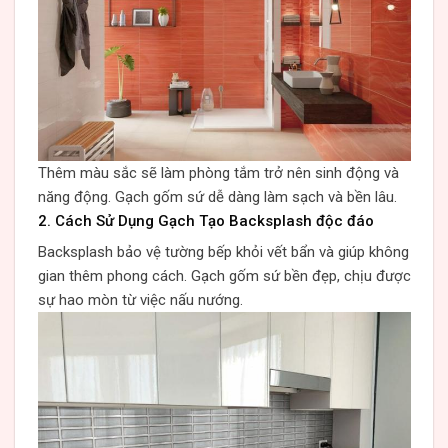
Thêm màu sắc sẽ làm phòng tắm trở nên sinh động và
năng động. Gạch gốm sứ dễ dàng làm sạch và bền lâu.
2. Cách Sử Dụng Gạch Tạo Backsplash độc đáo
Backsplash bảo vệ tường bếp khỏi vết bẩn và giúp không
gian thêm phong cách. Gạch gốm sứ bền đẹp, chịu được
sự hao mòn từ việc nấu nướng.