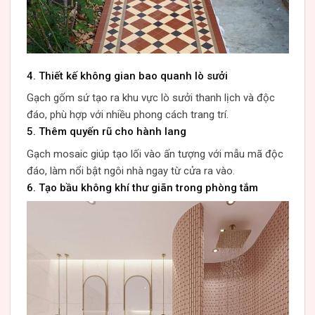
4. Thiết kế không gian bao quanh lò sưởi
Gạch gốm sứ tạo ra khu vực lò sưởi thanh lịch và độc
đáo, phù hợp với nhiều phong cách trang trí.
5. Thêm quyến rũ cho hành lang
Gạch mosaic giúp tạo lối vào ấn tượng với mẫu mã độc
đáo, làm nổi bật ngôi nhà ngay từ cửa ra vào.
6. Tạo bầu không khí thư giãn trong phòng tắm