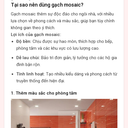
Tại sao nên dùng gạch mosaic?
Gạch mosaic thêm sự độc đáo cho ngôi nhà, với nhiều
lựa chọn về phong cách và màu sắc, giúp bạn tùy chỉnh
không gian theo ý thích.
Lợi ích của gạch mosaic:
Độ bền:
Chịu được sự hao mòn, thích hợp cho bếp,
phòng tắm và các khu vực có lưu lượng cao.
Dễ lau chùi:
Bảo trì đơn giản, lý tưởng cho các hộ gia
đình bận rộn.
Tính linh hoạt:
Tạo nhiều kiểu dáng và phong cách từ
truyền thống đến hiện đại.
1. Thêm màu sắc cho phòng tắm