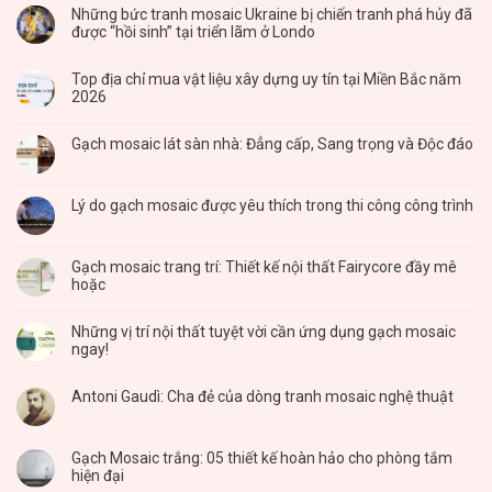
Những bức tranh mosaic Ukraine bị chiến tranh phá hủy đã
được “hồi sinh” tại triển lãm ở Londo
Top địa chỉ mua vật liệu xây dựng uy tín tại Miền Bắc năm
2026
Gạch mosaic lát sàn nhà: Đẳng cấp, Sang trọng và Độc đáo
Lý do gạch mosaic được yêu thích trong thi công công trình
Gạch mosaic trang trí: Thiết kế nội thất Fairycore đầy mê
hoặc
Những vị trí nội thất tuyệt vời cần ứng dụng gạch mosaic
ngay!
Antoni Gaudì: Cha đẻ của dòng tranh mosaic nghệ thuật
Gạch Mosaic trắng: 05 thiết kế hoàn hảo cho phòng tắm
hiện đại