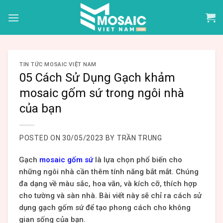
Skip
to
content
TIN TỨC MOSAIC VIỆT NAM
05 Cách Sử Dụng Gạch khảm
mosaic gốm sứ trong ngôi nhà
của bạn
POSTED ON
30/05/2023
BY
TRẦN TRUNG
Gạch
mosaic gốm sứ
là lựa chọn phổ biến cho
những ngôi nhà cần thêm tính năng bắt mắt. Chúng
đa dạng về màu sắc, hoa văn, và kích cỡ, thích hợp
cho tường và sàn nhà. Bài viết này sẽ chỉ ra cách sử
dụng gạch gốm sứ để tạo phong cách cho không
gian sống của bạn.