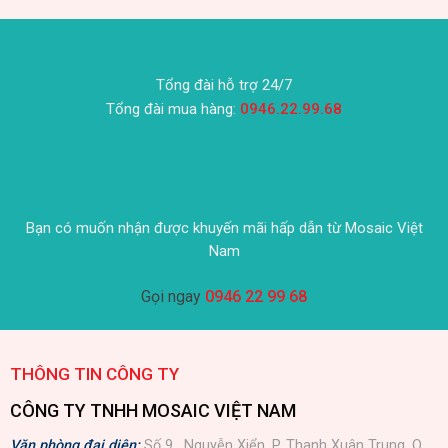
Tổng đài hỗ trợ 24/7
Tổng đài mua hàng:
0946.22.99.68
Bạn có muốn nhận được khuyến mãi hấp dẫn từ Mosaic Việt
Nam
Gọi ngay
0946 22 99 68
THÔNG TIN CÔNG TY
CÔNG TY TNHH MOSAIC VIỆT NAM
Văn phòng đại diện:
Số 9 , Nguyễn Xiển, P. Thanh Xuân Trung, Q.