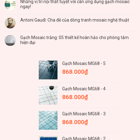
Những vị trí nội thất tuyệt vời cần ứng dụng gạch mosaic
ngay!
Antoni Gaudì: Cha đẻ của dòng tranh mosaic nghệ thuật
Gạch Mosaic trắng: 05 thiết kế hoàn hảo cho phòng tắm
hiện đại
Gạch Mosaic MG68 - 5
868.000
₫
Gạch Mosaic MG68 - 4
868.000
₫
Gạch Mosaic MG68 - 3
868.000
₫
Gạch Mosaic MG68 - 2