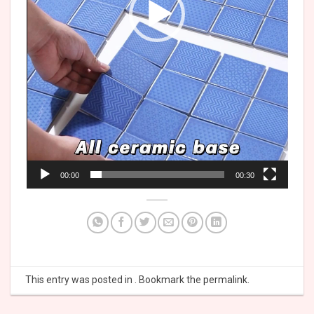
00:00
00:30
This entry was posted in . Bookmark the
permalink
.