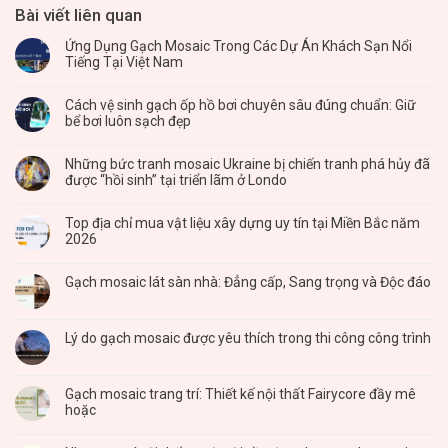
Bài viết liên quan
Ứng Dụng Gạch Mosaic Trong Các Dự Án Khách Sạn Nổi
Tiếng Tại Việt Nam
Cách vệ sinh gạch ốp hồ bơi chuyên sâu đúng chuẩn: Giữ
bể bơi luôn sạch đẹp
Những bức tranh mosaic Ukraine bị chiến tranh phá hủy đã
được “hồi sinh” tại triển lãm ở Londo
Top địa chỉ mua vật liệu xây dựng uy tín tại Miền Bắc năm
2026
Gạch mosaic lát sàn nhà: Đẳng cấp, Sang trọng và Độc đáo
Lý do gạch mosaic được yêu thích trong thi công công trình
Gạch mosaic trang trí: Thiết kế nội thất Fairycore đầy mê
hoặc