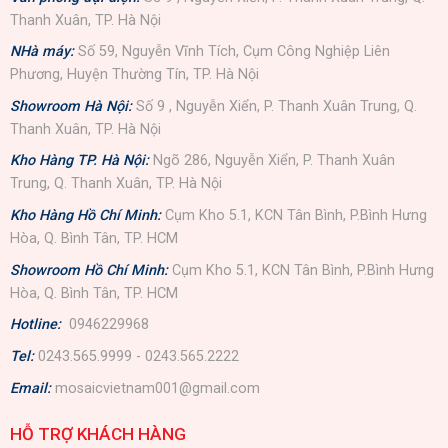
Thanh Xuân, TP. Hà Nội
NHà máy:
Số 59, Nguyễn Vĩnh Tích, Cụm Công Nghiệp Liên
Phương, Huyện Thường Tín, TP. Hà Nội
Showroom Hà Nội:
Số 9 , Nguyễn Xiển, P. Thanh Xuân Trung, Q.
Thanh Xuân, TP. Hà Nội
Kho Hàng TP. Hà Nội:
Ngõ 286, Nguyễn Xiển, P. Thanh Xuân
Trung, Q. Thanh Xuân, TP. Hà Nội
Kho Hàng Hồ Chí Minh:
Cụm Kho 5.1, KCN Tân Bình, P.Bình Hưng
Hòa, Q. Bình Tân, TP. HCM
Showroom Hồ Chí Minh:
Cụm Kho 5.1, KCN Tân Bình, P.Bình Hưng
Hòa, Q. Bình Tân, TP. HCM
Hotline:
0946229968
Tel:
0243.565.9999 - 0243.565.2222
Email:
mosaicvietnam001@gmail.com
HỖ TRỢ KHÁCH HÀNG