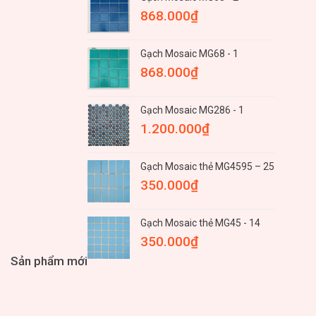
868.000
₫
Gạch Mosaic MG68 - 1
868.000
₫
Gạch Mosaic MG286 - 1
1.200.000
₫
Gạch Mosaic thẻ MG4595 – 25
350.000
₫
Gạch Mosaic thẻ MG45 - 14
350.000
₫
Sản phẩm mới