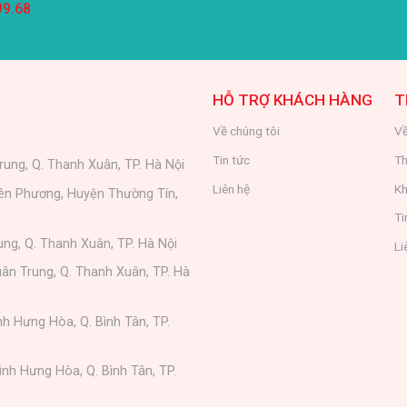
99.68
HỖ TRỢ KHÁCH HÀNG
T
Về chúng tôi
Về
Tin tức
Th
rung, Q. Thanh Xuân, TP. Hà Nội
Liên hệ
Kh
iên Phương, Huyện Thường Tín,
Ti
ung, Q. Thanh Xuân, TP. Hà Nội
Li
ân Trung, Q. Thanh Xuân, TP. Hà
nh Hưng Hòa, Q. Bình Tân, TP.
ình Hưng Hòa, Q. Bình Tân, TP.