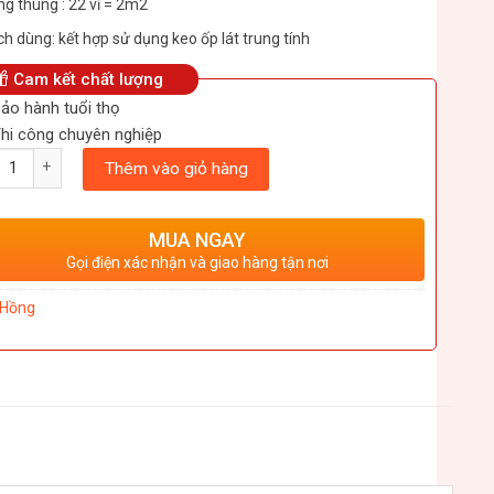
g thùng : 22 vỉ = 2m2
h dùng: kết hợp sử dụng keo ốp lát trung tính
Cam kết chất lượng
ảo hành tuổi thọ
hi công chuyên nghiệp
ượng
Thêm vào giỏ hàng
MUA NGAY
Gọi điện xác nhận và giao hàng tận nơi
Hồng