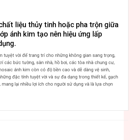
hất liệu thủy tinh hoặc pha trộn giữa
lớp ánh kim tạo nên hiệu ứng lấp
dụng.
tuyệt vời để trang trí cho những không gian sang trọng,
rí các bức tường, sàn nhà, hồ bơi, các tòa nhà chung cư,
osaic ánh kim còn có độ bền cao và dễ dàng vệ sinh,
ững đặc tính tuyệt vời và sự đa dạng trong thiết kế, gạch
mang lại nhiều lợi ích cho người sử dụng và là lựa chọn