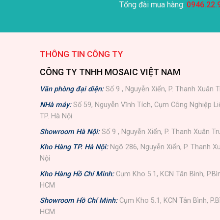
Tổng đài mua hàng:
0946.22.
THÔNG TIN CÔNG TY
CÔNG TY TNHH MOSAIC VIỆT NAM
Văn phòng đại diện:
Số 9 , Nguyễn Xiển, P. Thanh Xuân T
NHà máy:
Số 59, Nguyễn Vĩnh Tích, Cụm Công Nghiệp L
TP. Hà Nội
Showroom Hà Nội:
Số 9 , Nguyễn Xiển, P. Thanh Xuân Tr
Kho Hàng TP. Hà Nội:
Ngõ 286, Nguyễn Xiển, P. Thanh Xu
Nội
Kho Hàng Hồ Chí Minh:
Cụm Kho 5.1, KCN Tân Bình, P.Bì
HCM
Showroom Hồ Chí Minh:
Cụm Kho 5.1, KCN Tân Bình, P.B
HCM