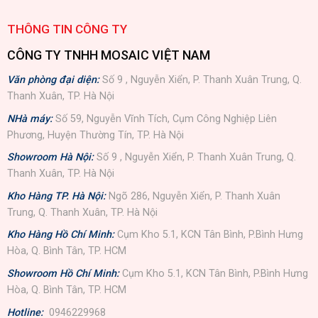
THÔNG TIN CÔNG TY
CÔNG TY TNHH MOSAIC VIỆT NAM
Văn phòng đại diện:
Số 9 , Nguyễn Xiển, P. Thanh Xuân Trung, Q.
Thanh Xuân, TP. Hà Nội
NHà máy:
Số 59, Nguyễn Vĩnh Tích, Cụm Công Nghiệp Liên
Phương, Huyện Thường Tín, TP. Hà Nội
Showroom Hà Nội:
Số 9 , Nguyễn Xiển, P. Thanh Xuân Trung, Q.
Thanh Xuân, TP. Hà Nội
Kho Hàng TP. Hà Nội:
Ngõ 286, Nguyễn Xiển, P. Thanh Xuân
Trung, Q. Thanh Xuân, TP. Hà Nội
Kho Hàng Hồ Chí Minh:
Cụm Kho 5.1, KCN Tân Bình, P.Bình Hưng
Hòa, Q. Bình Tân, TP. HCM
Showroom Hồ Chí Minh:
Cụm Kho 5.1, KCN Tân Bình, P.Bình Hưng
Hòa, Q. Bình Tân, TP. HCM
Hotline:
0946229968