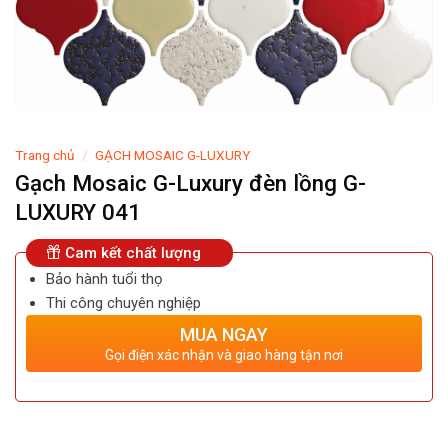
Trang chủ
/
GẠCH MOSAIC G-LUXURY
Gạch Mosaic G-Luxury đèn lồng G-
LUXURY 041
Cam kết chất lượng
Bảo hành tuổi thọ
Thi công chuyên nghiệp
MUA NGAY
Gọi điện xác nhận và giao hàng tận nơi