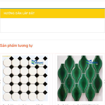
HƯỚNG DẪN LẮP ĐẶT
Sản phẩm tương tự